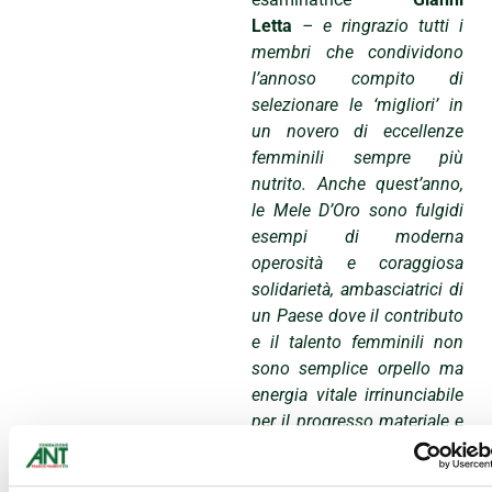
Letta
– e ringrazio tutti i
membri che condividono
l’annoso compito di
selezionare le ‘migliori’ in
un novero di eccellenze
femminili sempre più
nutrito. Anche quest’anno,
le Mele D’Oro sono fulgidi
esempi di moderna
operosità e coraggiosa
solidarietà, ambasciatrici di
un Paese dove il contributo
e il talento femminili non
sono semplice orpello ma
energia vitale irrinunciabile
per il progresso materiale e
morale».
Le vincitrici dell’edizione