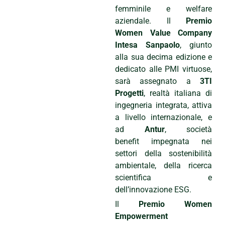
femminile e welfare
aziendale. Il
Premio
Women Value Company
Intesa Sanpaolo
, giunto
alla sua decima edizione e
dedicato alle PMI virtuose,
sarà assegnato a
3TI
Progetti
, realtà italiana di
ingegneria integrata, attiva
a livello internazionale, e
ad
Antur
, società
benefit impegnata nei
settori della sostenibilità
ambientale, della ricerca
scientifica e
dell’innovazione ESG.
Il
Premio Women
Empowerment