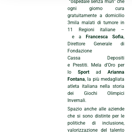
“ospedale senza muri” che
ogni giorno cura
gratuitamente a domicilio
3mila malati di tumore in
11 Regioni italiane –
e a
Francesca Sofia
,
Direttore Generale di
Fondazione
Cassa Depositi
e Prestiti. Mela d’Oro per
lo
Sport
ad
Arianna
Fontana
, la più medagliata
atleta italiana nella storia
dei Giochi Olimpici
Invernali.
Spazio anche alle aziende
che si sono distinte per le
politiche di inclusione,
valorizzazione del talento