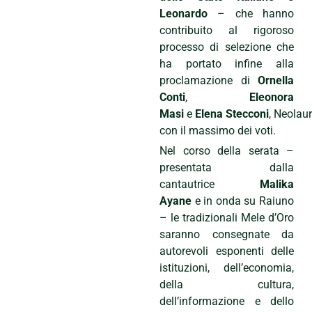
Leonardo
– che hanno
contribuito al rigoroso
processo di selezione che
ha portato infine alla
proclamazione di
Ornella
Conti
,
Eleonora
Masi
e
Elena Stecconi
, Neolau
con il massimo dei voti.
Nel corso della serata –
presentata dalla
cantautrice
Malika
Ayane
e in onda su Raiuno
– le tradizionali Mele d’Oro
saranno consegnate da
autorevoli esponenti delle
istituzioni, dell’economia,
della cultura,
dell’informazione e dello