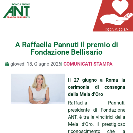
DONA ORA
A Raffaella Pannuti il premio di
Fondazione Bellisario
giovedì 18, Giugno 2026
|
COMUNICATI STAMPA
Il 27 giugno a Roma la
cerimonia di consegna
della Mela d’Oro
Raffaella Pannuti,
presidente di Fondazione
ANT, è tra le vincitrici della
Mela d’Oro, il prestigioso
riconoscimento che la