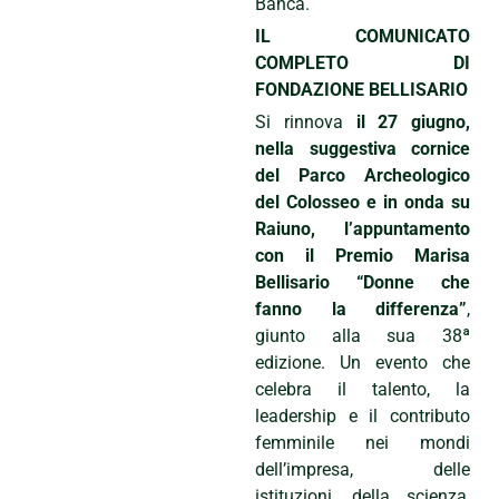
Banca.
IL COMUNICATO
COMPLETO DI
FONDAZIONE BELLISARIO
Si rinnova
il 27 giugno,
nella suggestiva cornice
del Parco Archeologico
del Colosseo e in onda su
Raiuno, l’appuntamento
con il Premio Marisa
Bellisario “Donne che
fanno la differenza”
,
giunto alla sua 38ª
edizione. Un evento che
celebra il talento, la
leadership e il contributo
femminile nei mondi
dell’impresa, delle
istituzioni, della scienza,