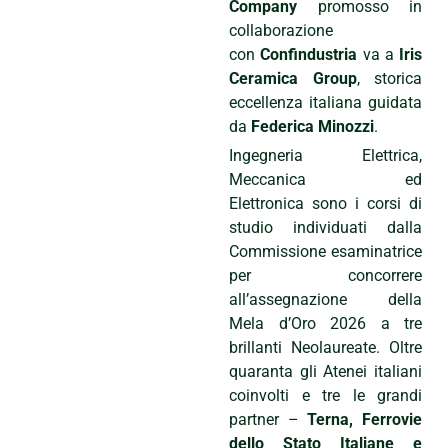
Company
promosso in
collaborazione
con
Confindustria
va a
Iris
Ceramica Group
, storica
eccellenza italiana guidata
da
Federica Minozzi
.
Ingegneria Elettrica,
Meccanica ed
Elettronica sono i corsi di
studio individuati dalla
Commissione esaminatrice
per concorrere
all’assegnazione della
Mela d’Oro 2026 a tre
brillanti Neolaureate. Oltre
quaranta gli Atenei italiani
coinvolti e tre le grandi
partner –
Terna, Ferrovie
dello Stato Italiane e