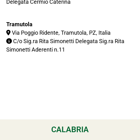
Delegata Cermio Caterina
Tramutola
Via Poggio Ridente, Tramutola, PZ, Italia
C/o Sig.ra Rita Simonetti Delegata Sig.ra Rita
Simonetti Aderenti n.11
CALABRIA