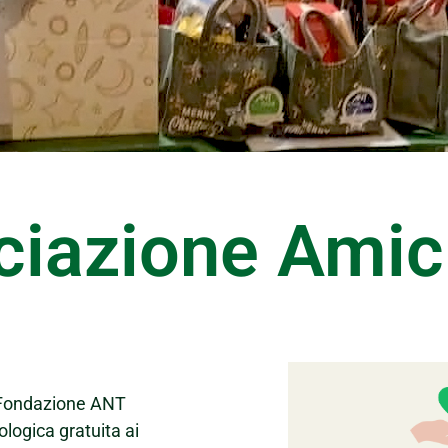
ciazione Amic
a Fondazione ANT
ologica gratuita ai