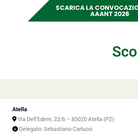
SCARICA LA CONVOCAZIO
AAANT 2026
Sco
Atella
Via Dell’Edere, 22/b – 85020 Atella (PZ)
Delegato: Sebastiano Carlucci