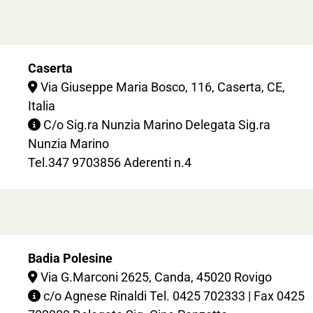
Caserta
Via Giuseppe Maria Bosco, 116, Caserta, CE,
Italia
C/o Sig.ra Nunzia Marino Delegata Sig.ra
Nunzia Marino
Tel.
347 9703856
Aderenti n.4
Badia Polesine
Via G.Marconi 2625, Canda, 45020 Rovigo
c/o Agnese Rinaldi Tel.
0425 702333
| Fax
0425