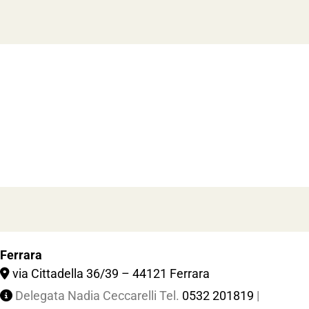
Ferrara
via Cittadella 36/39 – 44121 Ferrara
Delegata Nadia Ceccarelli Tel.
0532 201819
|