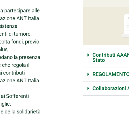
 a partecipare alle
azione ANT Italia
ssistenza
enti di tumore;
olta fondi, previo
lus;
Contributi AAA
hiedano la presenza
Stato
 che regola il
i contributi
REGOLAMENTO 
dazione ANT Italia
Collaborazioni 
ai Sofferenti
iglie;
e della solidarietà