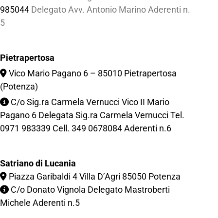
985044
Delegato Avv. Antonio Marino Aderenti n.
5
Pietrapertosa
Vico Mario Pagano 6 – 85010 Pietrapertosa
(Potenza)
C/o Sig.ra Carmela Vernucci Vico II Mario
Pagano 6 Delegata Sig.ra Carmela Vernucci Tel.
0971 983339
Cell.
349 0678084
Aderenti n.6
Satriano di Lucania
Piazza Garibaldi 4 Villa D’Agri 85050 Potenza
C/o Donato Vignola Delegato Mastroberti
Michele Aderenti n.5