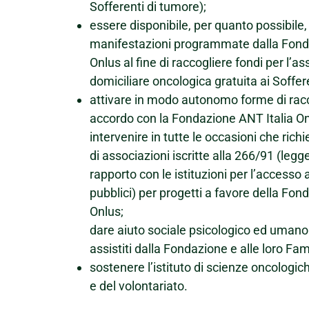
Sofferenti di tumore);
essere disponibile, per quanto possibile,
manifestazioni programmate dalla Fond
Onlus al fine di raccogliere fondi per l’a
domiciliare oncologica gratuita ai Soffer
attivare in modo autonomo forme di racc
accordo con la Fondazione ANT Italia On
intervenire in tutte le occasioni che ric
di associazioni iscritte alla 266/91 (legge
rapporto con le istituzioni per l’accesso a
pubblici) per progetti a favore della Fon
Onlus;
dare aiuto sociale psicologico ed umano 
assistiti dalla Fondazione e alle loro Fam
sostenere l’istituto di scienze oncologich
e del volontariato.