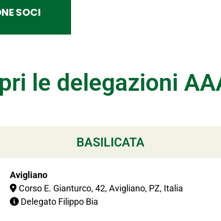
NE SOCI
pri le delegazioni A
BASILICATA
Avigliano
Corso E. Gianturco, 42, Avigliano, PZ, Italia
Delegato Filippo Bia