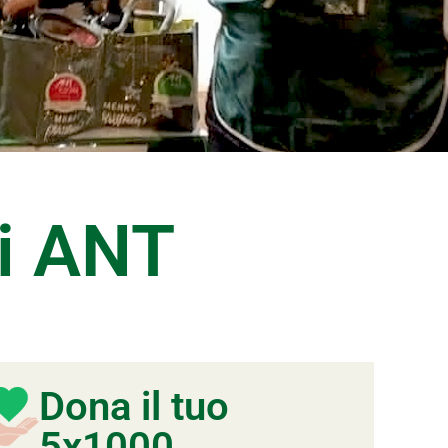
i ANT
Dona il tuo
5x1000