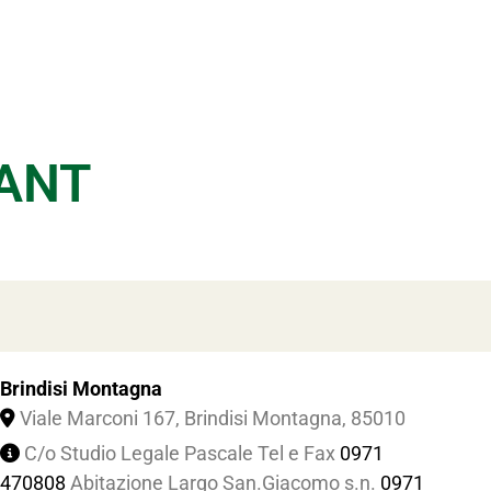
AANT
Brindisi Montagna
Viale Marconi 167, Brindisi Montagna, 85010
C/o Studio Legale Pascale Tel e Fax
0971
470808
Abitazione Largo San.Giacomo s.n.
0971