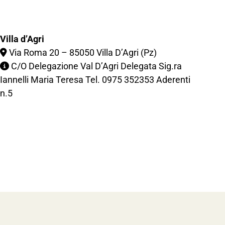
Villa d’Agri
Via Roma 20 – 85050 Villa D’Agri (Pz)
C/O Delegazione Val D’Agri Delegata Sig.ra
Iannelli Maria Teresa Tel.
0975 352353
Aderenti
n.5