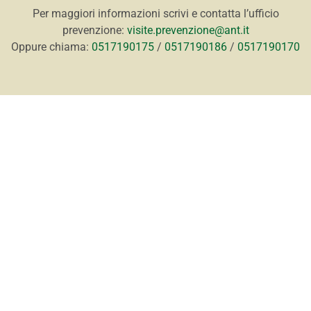
Per maggiori informazioni scrivi e contatta l’ufficio
prevenzione:
visite.prevenzione@ant.it
Oppure chiama:
0517190175
/
0517190186
/
0517190170