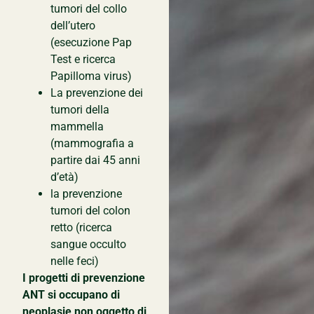
tumori del collo
dell’utero
(esecuzione Pap
Test e ricerca
Papilloma virus)
La prevenzione dei
tumori della
mammella
(mammografia a
partire dai 45 anni
d’età)
la prevenzione
tumori del colon
retto (ricerca
sangue occulto
nelle feci)
I progetti di prevenzione
ANT si occupano di
neoplasie non oggetto di