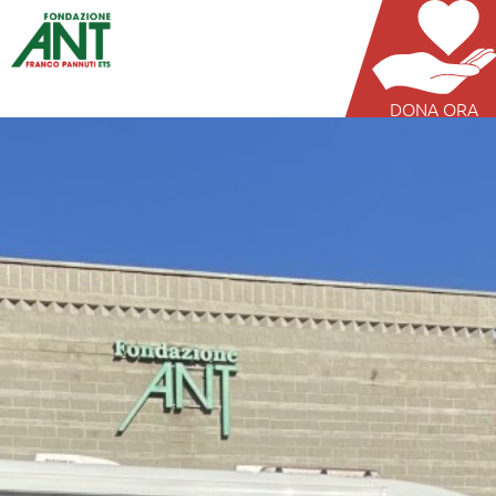
DONA ORA