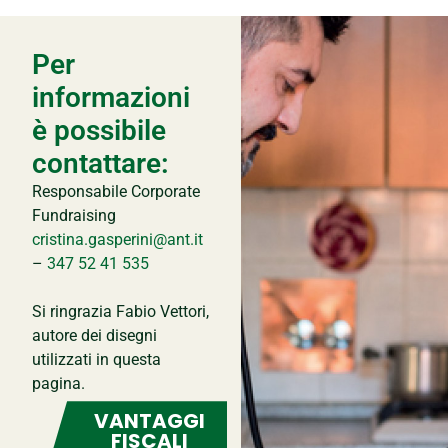
Per
informazioni
è possibile
contattare:
Responsabile Corporate
Fundraising
cristina.gasperini@ant.it
–
347 52 41 535
Si ringrazia Fabio Vettori,
autore dei disegni
utilizzati in questa
pagina.
VANTAGGI
FISCALI