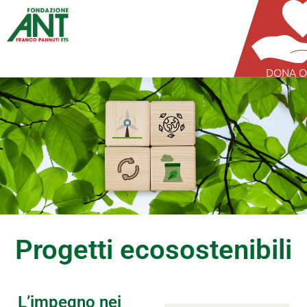
DONA O
Progetti ecosostenibili
L’impegno nei