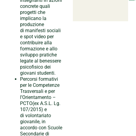
insegnanti in azioni
concrete quali
progetti che
implicano la
produzione
di manifesti sociali
e spot video
per
contribuire alla
formazione e allo
sviluppo pratiche
legate al benessere
psicofisico dei
giovani studenti.
Percorsi formativi
per le Competenze
Trasversali e per
l’Orientamento –
PCTO(ex A.S.L. Lg.
107/2015) e
di volontariato
giovanile, in
accordo con Scuole
Secondarie di