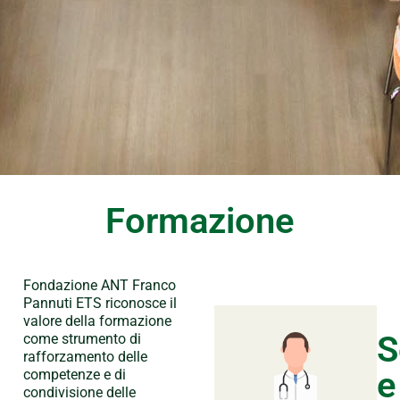
Formazione
Fondazione ANT Franco
Pannuti ETS riconosce il
valore della formazione
S
come strumento di
rafforzamento delle
e
competenze e di
condivisione delle