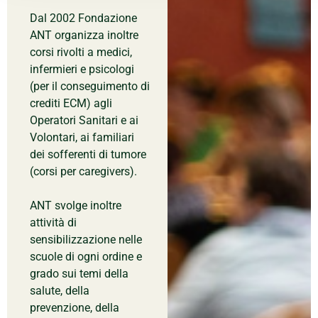
Dal 2002 Fondazione
ANT organizza inoltre
corsi rivolti a medici,
infermieri e psicologi
(per il conseguimento di
crediti ECM) agli
Operatori Sanitari e ai
Volontari, ai familiari
dei sofferenti di tumore
(corsi per caregivers).
ANT svolge inoltre
attività di
sensibilizzazione nelle
scuole di ogni ordine e
grado sui temi della
salute, della
prevenzione, della