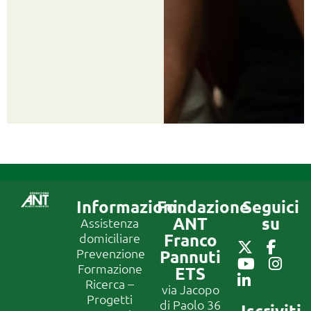
Informazioni
Fondazione
Seguici
ANT
su
Assistenza
Franco
domiciliare
Prevenzione
Pannuti
Formazione
ETS
Ricerca –
via Jacopo
Progetti
di Paolo 36
Iscriviti