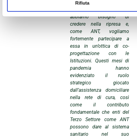
migliore, più stabile e più
Rifiuta
consapevole. Oggi
abbiamo bisogno di
credere nella ripresa e,
come ANT, vogliamo
fortemente partecipare a
essa in un’ottica di
co-
progettazione con le
Istituzioni.
Questi mesi di
pandemia hanno
evidenziato il ruolo
strategico giocato
dall’assistenza domiciliare
nella rete di cura, così
come il contributo
fondamentale che enti del
Terzo Settore come ANT
possono dare al sistema
sanitario nel suo