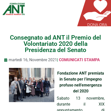
DONA ORA
Consegnato ad ANT il Premio del
Volontariato 2020 della
Presidenza del Senato
martedì 16, Novembre 2021
|
COMUNICATI STAMPA
Fondazione ANT premiata
in Senato per l’impegno
profuso nell’emergenza
del 2020
Sabato 13 novembre,
durante il XIX
appuntamento di