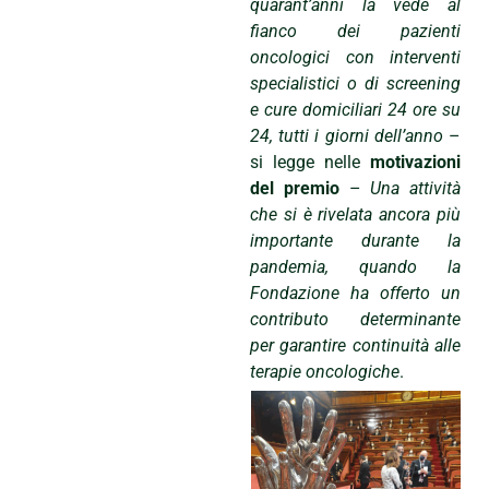
quarant’anni la vede al
fianco dei pazienti
oncologici con interventi
specialistici o di screening
e cure domiciliari 24 ore su
24, tutti i giorni dell’anno
–
si legge nelle
motivazioni
del premio
–
Una attività
che si è rivelata ancora più
importante durante la
pandemia, quando la
Fondazione ha offerto un
contributo determinante
per garantire continuità alle
terapie oncologiche
.