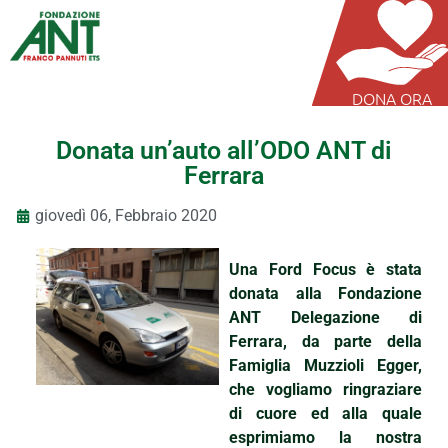
DONA ORA
Donata un’auto all’ODO ANT di
Ferrara
giovedì 06, Febbraio 2020
Una Ford Focus è stata
donata alla Fondazione
ANT Delegazione di
Ferrara, da parte della
Famiglia Muzzioli Egger,
che vogliamo ringraziare
di cuore ed alla quale
esprimiamo la nostra