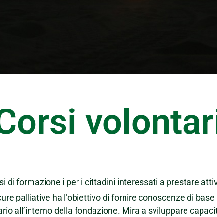
Corsi volontar
 formazione i per i cittadini interessati a prestare attivi
ure palliative ha l’obiettivo di fornire conoscenze di base su
rio all’interno della fondazione. Mira a sviluppare capac