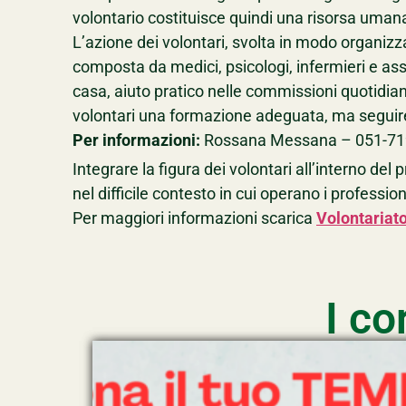
volontario costituisce quindi una risorsa umana 
L’azione dei volontari, svolta in modo organizz
composta da medici, psicologi, infermieri e ass
casa, aiuto pratico nelle commissioni quotidia
volontari una formazione adeguata, ma segui
Per informazioni:
Rossana Messana – 051-7
Integrare la figura dei volontari all’interno de
nel difficile contesto in cui operano i professioni
Per maggiori informazioni scarica
Volontariato
I co