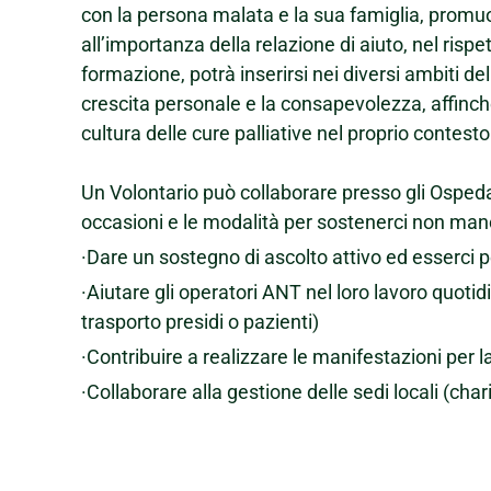
con la persona malata e la sua famiglia, promuov
all’importanza della relazione di aiuto, nel rispe
formazione, potrà inserirsi nei diversi ambiti de
crescita personale e la consapevolezza, affin
cultura delle cure palliative nel proprio contest
Un Volontario può collaborare presso gli Ospedal
occasioni e le modalità per sostenerci non ma
·Dare un sostegno di ascolto attivo ed esserci per
·Aiutare gli operatori ANT nel loro lavoro quotidia
trasporto presidi o pazienti)
·Contribuire a realizzare le manifestazioni per l
·Collaborare alla gestione delle sedi locali (cha