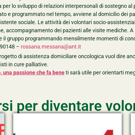
per lo sviluppo di relazioni interpersonali di sostegno al 
ato e programmato nel tempo, avviene al domicilio dei paz
istente sociale. Le attività dei volontari socio-assistenzi
ne, accompagnamento dei pazienti alle visite mediche. A 
re il gruppo programmando mensilmente momenti di condi
190148 –
rossana.messana@ant.it
l progetto di assistenza domiciliare oncologica vuol dire 
sti in cure palliative.
, una passione che fa bene
ti sarà utile per orientarti meg
rsi per diventare volo