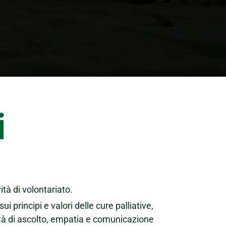
i
tà di volontariato.
i principi e valori delle cure palliative,
ità di ascolto, empatia e comunicazione