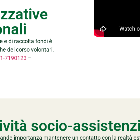
izzative
nali
e e di raccolta fondi è
he del corso volontari.
1-7190123
–
ività socio-assistenz
i grande importanza mantenere un contatto con la realtà es