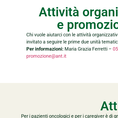
Attività organ
e promozio
Chi vuole aiutarci con le attività organizzativ
invitato a seguire le prime due unità tematic
Per informazioni:
Maria Grazia Ferretti –
05
promozione@ant.it
Att
Per i pazienti oncologici e per i caregiver è d