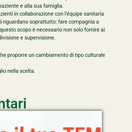
paziente e alla sua famiglia.
ienti in collaborazione con l’équipe sanitaria
ali riguardano soprattutto: fare compagnia a
questo scopo è necessario non solo fornire ai
visione e supervisione.
anche proporre un cambiamento di tipo culturale
lio nella scelta.
ntari