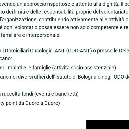
endo un approccio rispettoso e attento alla dignità. Il pe
tto dei limiti e delle responsabilità proprie del volontariat
ll’organizzazione, contribuendo attivamente alle attività pr
ché ogni volontario possa essere non solo competente e 
o familiare e interpersonale.
i Domiciliari Oncologici ANT (ODO-ANT) o presso le Delegaz
ncano:
 i malati e le famiglie (attività socio-assistenziale)
no nei diversi uffici dell’Istituto di Bologna o negli ODO de
a raccolta fondi (eventi e banchetti)
rity point da Cuore a Cuore)