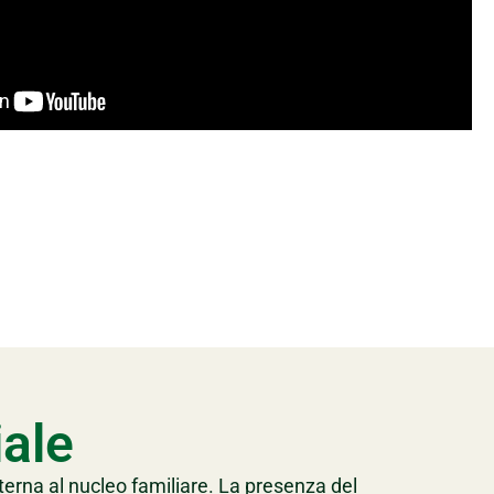
iale
terna al nucleo familiare. La presenza del