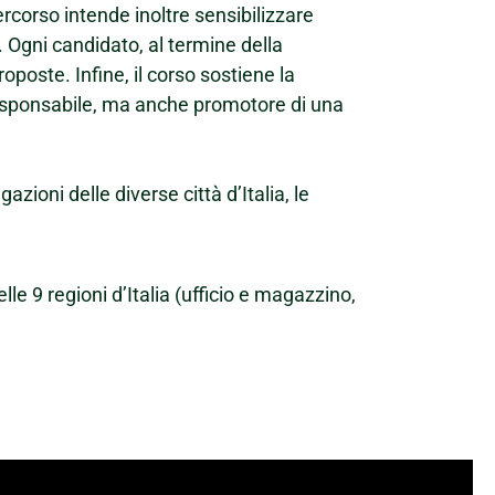
rcorso intende inoltre sensibilizzare
o. Ogni candidato, al termine della
oposte. Infine, il corso sostiene la
responsabile, ma anche promotore di una
ioni delle diverse città d’Italia, le
lle 9 regioni d’Italia (ufficio e magazzino,