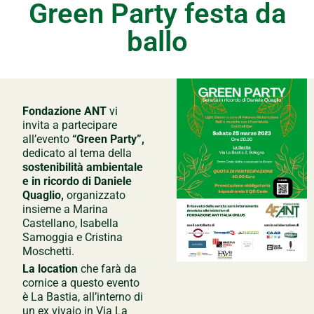
Green Party festa da
ballo
Fondazione ANT
vi
invita a partecipare
all’evento
“Green Party”,
dedicato al tema della
sostenibilità ambientale
e in ricordo di Daniele
Quaglio,
organizzato
insieme a Marina
Castellano, Isabella
Samoggia e Cristina
Moschetti.
La location
che farà da
cornice a questo evento
è La Bastia, all’interno di
un ex vivaio in Via La