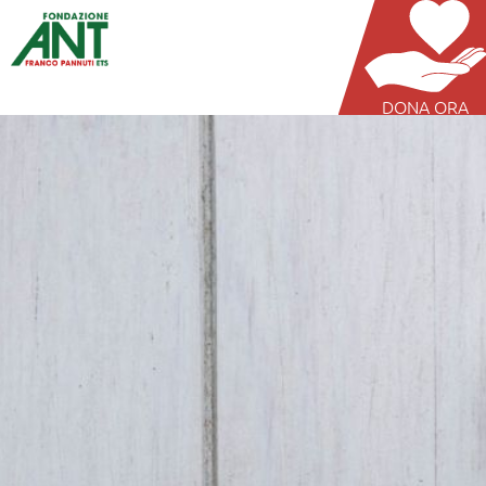
DONA ORA