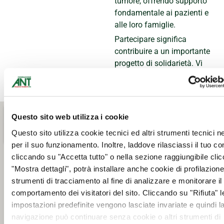
tumore, offrendo supporto
fondamentale ai pazienti e
alle loro famiglie.
Partecipare significa
contribuire a un importante
progetto di solidarietà. Vi
aspettiamo!
Questo sito web utilizza i cookie
Questo sito utilizza cookie tecnici ed altri strumenti tecnici 
per il suo funzionamento. Inoltre, laddove rilasciassi il tuo c
cliccando su "Accetta tutto" o nella sezione raggiungibile cli
"Mostra dettagli", potrà installare anche cookie di profilazione 
strumenti di tracciamento al fine di analizzare e monitorare il
comportamento dei visitatori del sito. Cliccando su "Rifiuta" l
impostazioni predefinite vengono lasciate invariate e quindi l
navigazione può continuare senza cookie o altri strumenti di