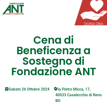
DONA ORA
Cena di
Beneficenza a
Sostegno di
Fondazione ANT
Sabato 26 Ottobre 2024
Via Pietro Micca, 17,
40033 Casalecchio di Reno
BO