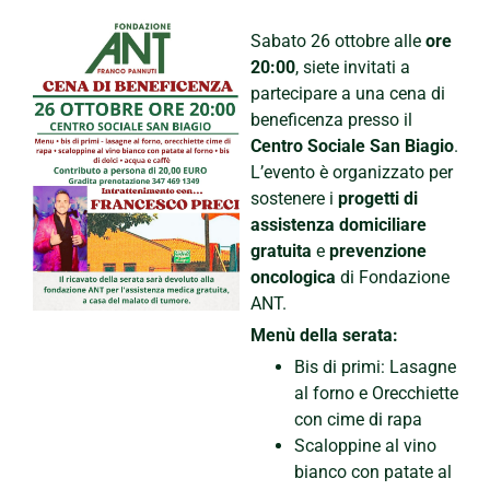
Sabato 26 ottobre alle
ore
20:00
, siete invitati a
partecipare a una cena di
beneficenza presso il
Centro Sociale San Biagio
.
L’evento è organizzato per
sostenere i
progetti di
assistenza domiciliare
gratuita
e
prevenzione
oncologica
di Fondazione
ANT.
Menù della serata:
Bis di primi: Lasagne
al forno e Orecchiette
con cime di rapa
Scaloppine al vino
bianco con patate al