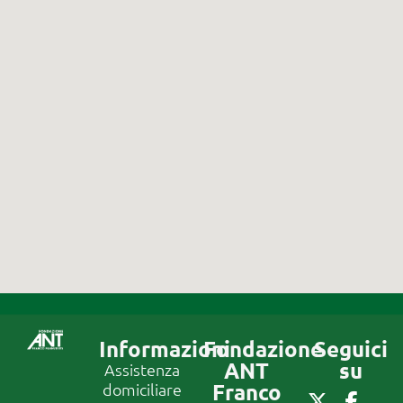
Informazioni
Fondazione
Seguici
ANT
su
Assistenza
Franco
domiciliare