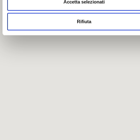
Accetta selezionati
Rifiuta