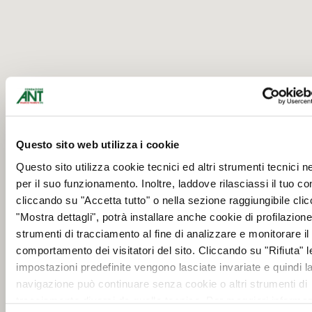
Questo sito web utilizza i cookie
Questo sito utilizza cookie tecnici ed altri strumenti tecnici 
per il suo funzionamento. Inoltre, laddove rilasciassi il tuo c
cliccando su "Accetta tutto" o nella sezione raggiungibile cli
"Mostra dettagli", potrà installare anche cookie di profilazione 
strumenti di tracciamento al fine di analizzare e monitorare il
comportamento dei visitatori del sito. Cliccando su "Rifiuta" l
impostazioni predefinite vengono lasciate invariate e quindi l
navigazione può continuare senza cookie o altri strumenti di
tracciamento diversi da quello tecnico. Per maggiori informaz