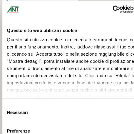
Questo sito web utilizza i cookie
Questo sito utilizza cookie tecnici ed altri strumenti tecnici 
per il suo funzionamento. Inoltre, laddove rilasciassi il tuo c
cliccando su "Accetta tutto" o nella sezione raggiungibile cli
"Mostra dettagli", potrà installare anche cookie di profilazione 
strumenti di tracciamento al fine di analizzare e monitorare il
comportamento dei visitatori del sito. Cliccando su "Rifiuta" l
impostazioni predefinite vengono lasciate invariate e quindi l
navigazione può continuare senza cookie o altri strumenti di
tracciamento diversi da quello tecnico. Per maggiori informaz
visualizza la nostra
Cookie Policy
.
Selezione
Necessari
del
consenso
Preferenze