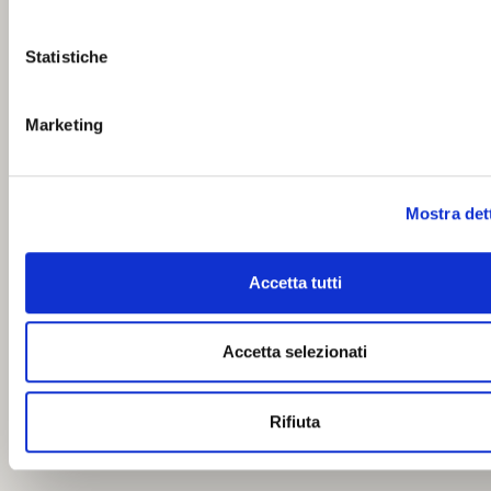
Statistiche
Marketing
Mostra det
Accetta tutti
Accetta selezionati
Rifiuta