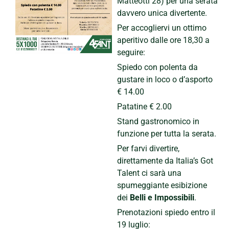
Matteotti 28) per una serata
davvero unica divertente.
Per accogliervi un ottimo
aperitivo dalle ore 18,30 a
seguire:
Spiedo con polenta da
gustare in loco o d’asporto
€ 14.00
Patatine € 2.00
Stand gastronomico in
funzione per tutta la serata.
Per farvi divertire,
direttamente da Italia’s Got
Talent ci sarà una
spumeggiante esibizione
dei
Belli e Impossibili
.
Prenotazioni spiedo entro il
19 luglio: