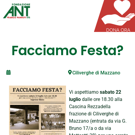
DONA ORA
Facciamo Festa?
Ciliverghe di Mazzano
Vi aspettiamo
sabato 22
luglio
dalle ore 18.30 alla
Cascina Rezzadella
frazione di Ciliverghe di
Mazzano (entrata da via G.
Bruno 17/a o da via