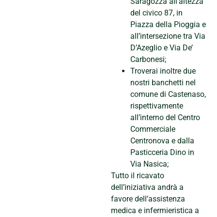
Saragozza all’altezza
del civico 87, in
Piazza della Pioggia e
all’intersezione tra Via
D’Azeglio e Via De’
Carbonesi;
Troverai inoltre due
nostri banchetti nel
comune di Castenaso,
rispettivamente
all’interno del Centro
Commerciale
Centronova e dalla
Pasticceria Dino in
Via Nasica;
Tutto il ricavato
dell’iniziativa andrà a
favore dell’assistenza
medica e infermieristica a