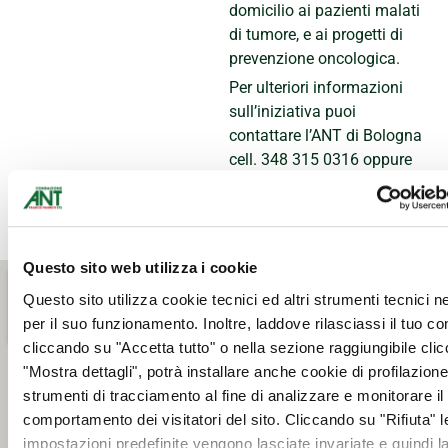
domicilio ai pazienti malati
di tumore, e ai progetti di
prevenzione oncologica.
Per ulteriori informazioni
sull’iniziativa puoi
contattare l’ANT di Bologna
cell. 348 315 0316 oppure
mail
promozione.nazionale@ant.it
Questo sito web utilizza i cookie
Questo sito utilizza cookie tecnici ed altri strumenti tecnici 
per il suo funzionamento. Inoltre, laddove rilasciassi il tuo c
cliccando su "Accetta tutto" o nella sezione raggiungibile cli
"Mostra dettagli", potrà installare anche cookie di profilazione 
strumenti di tracciamento al fine di analizzare e monitorare il
comportamento dei visitatori del sito. Cliccando su "Rifiuta" l
impostazioni predefinite vengono lasciate invariate e quindi l