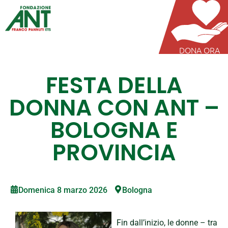
DONA ORA
FESTA DELLA
DONNA CON ANT –
BOLOGNA E
PROVINCIA
Domenica 8 marzo 2026
Bologna
Fin dall’inizio, le donne – tra