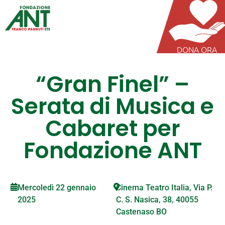
DONA ORA
“Gran Finel” –
Serata di Musica e
Cabaret per
Fondazione ANT
Mercoledì 22 gennaio
Cinema Teatro Italia, Via P.
2025
C. S. Nasica, 38, 40055
Castenaso BO