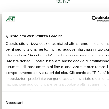
4251271
Questo sito web utilizza i cookie
Questo sito utilizza cookie tecnici ed altri strumenti tecnici 
per il suo funzionamento. Inoltre, laddove rilasciassi il tuo c
cliccando su "Accetta tutto" o nella sezione raggiungibile cli
"Mostra dettagli", potrà installare anche cookie di profilazione 
strumenti di tracciamento al fine di analizzare e monitorare il
comportamento dei visitatori del sito. Cliccando su "Rifiuta" l
impostazioni predefinite vengono lasciate invariate e quindi l
navigazione può continuare senza cookie o altri strumenti di
tracciamento diversi da quello tecnico. Per maggiori informaz
visualizza la nostra
Cookie Policy
.
Selezione
Necessari
del