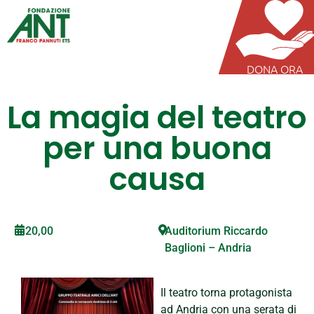
DONA ORA
La magia del teatro
per una buona
causa
20,00
Auditorium Riccardo
Baglioni – Andria
Il teatro torna protagonista
ad Andria con una serata di