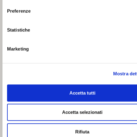
consenso
Preferenze
Statistiche
Marketing
Mostra det
Accetta tutti
Accetta selezionati
Rifiuta