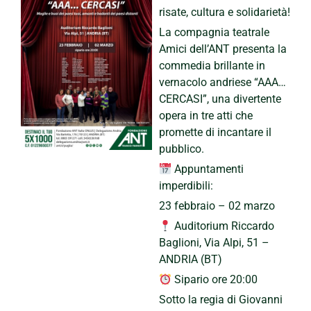
risate, cultura e solidarietà!
La compagnia teatrale
Amici dell’ANT presenta la
commedia brillante in
vernacolo andriese “AAA…
CERCASI”, una divertente
opera in tre atti che
promette di incantare il
pubblico.
Appuntamenti
imperdibili:
23 febbraio – 02 marzo
Auditorium Riccardo
Baglioni, Via Alpi, 51 –
ANDRIA (BT)
Sipario ore 20:00
Sotto la regia di Giovanni