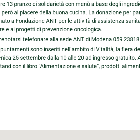
ore 13 pranzo di solidarietà con menù a base degli ingredi
i però al piacere della buona cucina. La donazione per part
nato a Fondazione ANT per le attività di assistenza sanitar
e e ai progetti di prevenzione oncologica.
renotarsi telefonare alla sede ANT di Modena 059 2381
ppuntamenti sono inseriti nell’ambito di VitalItà, la fiera
ica 25 settembre dalla 10 alle 20 ad ingresso gratuito.
tand con il libro “Alimentazione e salute”, prodotti alimenta