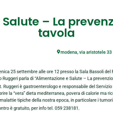
 Salute – La preven
tavola
modena, via aristotele 33
ica 25 settembre alle ore 12 presso la Sala Bassoli del F
o Ruggeri parla di “Alimentazione e Salute – La prevenzio
tt. Ruggeri è gastroenterologo e responsabile del Servizio
prire la “vera” dieta mediterranea, povera di calorie ma ric
 malattie tipiche della nostra epoca, in particolare i tumori
ontro è gratuito, per info tel. 059 238181.