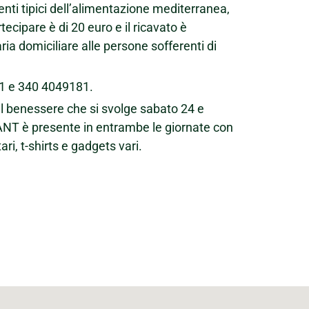
enti tipici dell’alimentazione mediterranea,
ecipare è di 20 euro e il ricavato è
ia domiciliare alle persone sofferenti di
81 e 340 4049181.
 del benessere che si svolge sabato 24 e
 ANT è presente in entrambe le giornate con
ri, t-shirts e gadgets vari.