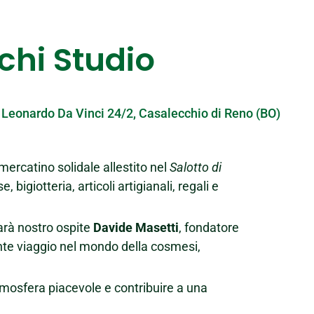
chi Studio
a Leonardo Da Vinci 24/2, Casalecchio di Reno (BO)
 mercatino solidale allestito nel
Salotto di
bigiotteria, articoli artigianali, regali e
arà nostro ospite
Davide Masetti
, fondatore
ante viaggio nel mondo della cosmesi,
tmosfera piacevole e contribuire a una