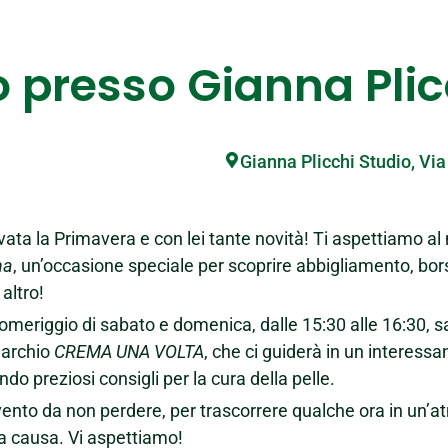
 presso Gianna Plic
Gianna Plicchi Studio, Vi
ivata la Primavera e con lei tante novità! Ti aspettiamo al
na
, un’occasione speciale per scoprire abbigliamento, borse, 
 altro!
omeriggio di sabato e domenica, dalle 15:30 alle 16:30, s
marchio
CREMA UNA VOLTA
, che ci guiderà in un interess
ndo preziosi consigli per la cura della pelle.
ento da non perdere, per trascorrere qualche ora in un’a
 causa. Vi aspettiamo!