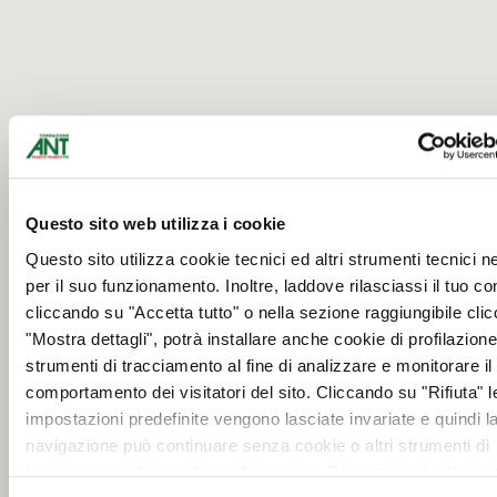
Questo sito web utilizza i cookie
Questo sito utilizza cookie tecnici ed altri strumenti tecnici 
per il suo funzionamento. Inoltre, laddove rilasciassi il tuo c
cliccando su "Accetta tutto" o nella sezione raggiungibile cli
"Mostra dettagli", potrà installare anche cookie di profilazione 
strumenti di tracciamento al fine di analizzare e monitorare il
comportamento dei visitatori del sito. Cliccando su "Rifiuta" l
impostazioni predefinite vengono lasciate invariate e quindi l
navigazione può continuare senza cookie o altri strumenti di
tracciamento diversi da quello tecnico. Per maggiori informaz