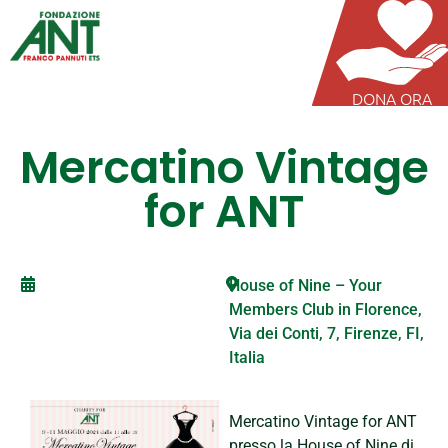
DONA ORA
Mercatino Vintage
for ANT
House of Nine – Your
Members Club in Florence,
Via dei Conti, 7, Firenze, FI,
Italia
Mercatino Vintage for ANT
presso la House of Nine di