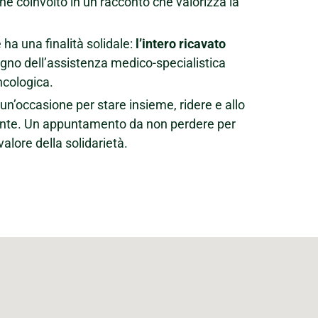
ne coinvolto in un racconto che valorizza la
 ha una finalità solidale:
l’intero ricavato
egno dell’assistenza medico-specialistica
ncologica.
n’occasione per stare insieme, ridere e allo
ante. Un appuntamento da non perdere per
valore della solidarietà.