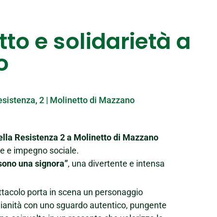
to e solidarietà a
o
esistenza, 2 | Molinetto di Mazzano
ella Resistenza 2 a Molinetto di Mazzano
ne e impegno sociale.
sono una signora”
, una divertente e intensa
ettacolo porta in scena un personaggio
dianità con uno sguardo autentico, pungente