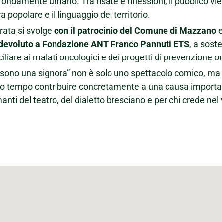
fondamente umano. Tra risate e riflessioni, il pubblico vie
ra popolare e il linguaggio del territorio.
rata si svolge
con il patrocinio del Comune di Mazzano
e
 devoluto a Fondazione ANT Franco Pannuti ETS
, a sost
iliare ai malati oncologici e dei progetti di prevenzione o
sono una signora” non è solo uno spettacolo comico, ma u
o tempo contribuire concretamente a una causa import
manti del teatro, del dialetto bresciano e per chi crede nel 