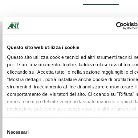
Questo sito web utilizza i cookie
Questo sito utilizza cookie tecnici ed altri strumenti tecnici 
per il suo funzionamento. Inoltre, laddove rilasciassi il tuo c
cliccando su "Accetta tutto" o nella sezione raggiungibile cli
"Mostra dettagli", potrà installare anche cookie di profilazione 
strumenti di tracciamento al fine di analizzare e monitorare il
comportamento dei visitatori del sito. Cliccando su "Rifiuta" l
impostazioni predefinite vengono lasciate invariate e quindi l
navigazione può continuare senza cookie o altri strumenti di
tracciamento diversi da quello tecnico. Per maggiori informaz
visualizza la nostra
Cookie Policy
.
Selezione
Necessari
del