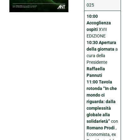
025
10:00
Accoglienza
ospiti
XVII
EDIZIONE
10:30 Apertura
della giornata
a
cura della
Presidente
Raffaella
Pannuti
11:00 Tavola
rotonda “In che
mondo ci
riguarda: dalla
complessità
globale alla
solidarietà”
con
Romano Prodi
,
Economista, ex