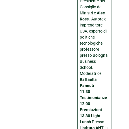
Presidente del
Consiglio dei
Ministri e
Alec
Ross
, Autore e
imprenditore
USA, esperto di
politiche
tecnologiche,
professore
presso Bologna
Business
School.
Moderatrice:
Raffaella
Pannuti
11:30
Testimonianze
12:00
Premiazioni
13:30 Light
Lunch
Presso
l’
Istituto ANT
in