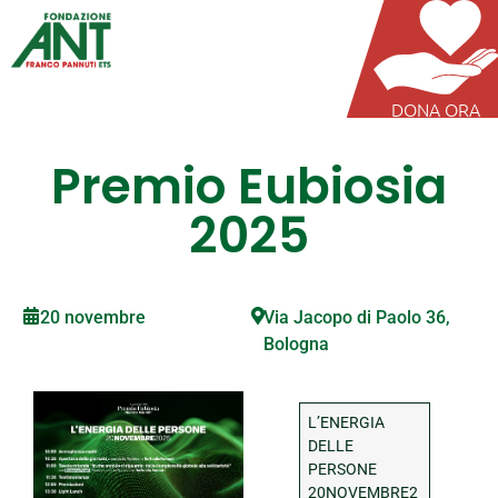
DONA ORA
Premio Eubiosia
2025
20 novembre
Via Jacopo di Paolo 36,
Bologna
L’ENERGIA
DELLE
PERSONE
20NOVEMBRE2