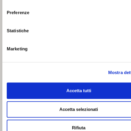
consenso
Preferenze
Statistiche
Marketing
Mostra det
Accetta tutti
Accetta selezionati
Rifiuta