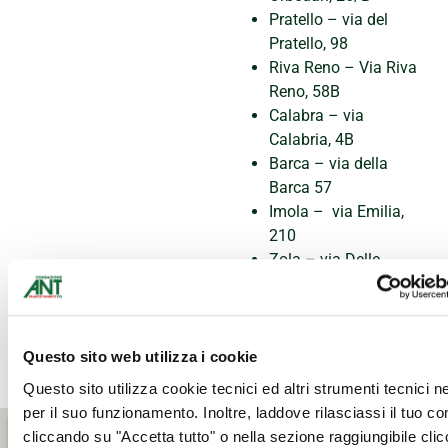
Pratello – via del
Pratello, 98
Riva Reno – Via Riva
Reno, 58B
Calabra – via
Calabria, 4B
Barca – via della
Barca 57
Imola – via Emilia,
210
Zola – via Delle
Officine, 27
Bazzano – Via
Circonvallazione nord,
112
Questo sito web utilizza i cookie
Questo sito utilizza cookie tecnici ed altri strumenti tecnici 
per il suo funzionamento. Inoltre, laddove rilasciassi il tuo c
cliccando su "Accetta tutto" o nella sezione raggiungibile cli