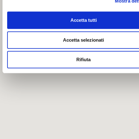
Mostra det
Accetta tutti
Accetta selezionati
Rifiuta