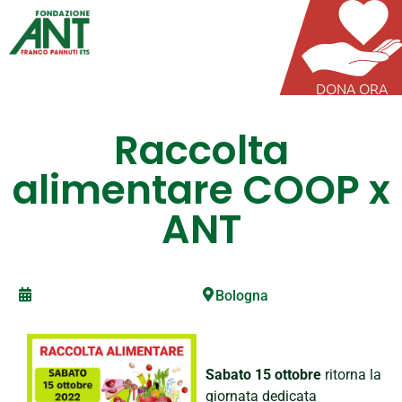
DONA ORA
Raccolta
alimentare COOP x
ANT
Bologna
Sabato 15 ottobre
ritorna la
giornata dedicata