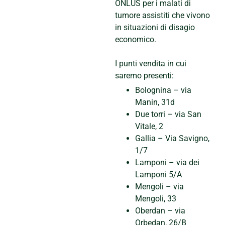
ONLUS per i malati di
tumore assistiti che vivono
in situazioni di disagio
economico.
I punti vendita in cui
saremo presenti:
Bolognina – via
Manin, 31d
Due torri – via San
Vitale, 2
Gallia – Via Savigno,
1/7
Lamponi – via dei
Lamponi 5/A
Mengoli – via
Mengoli, 33
Oberdan – via
Orbedan, 26/B