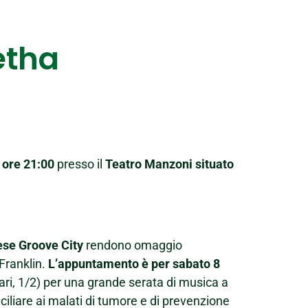
etha
 ore 21:00
presso il
Teatro Manzoni situato
ese Groove City
rendono omaggio
 Franklin.
L’appuntamento è per sabato 8
ri, 1/2) per una grande serata di musica a
ciliare ai malati di tumore e di prevenzione