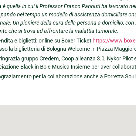
a è quella in cui il Professor Franco Pannuti ha lavorato n
ppando nel tempo un modello di assistenza domiciliare onco
nale. Un pioniere della cura della persona a domicilio, con l
nte che si trova ad affrontare la malattia tumorale.
ndita e biglietti: online su Boxer Ticket
https://www.boxert
sso la biglietteria di Bologna Welcome in Piazza Maggior
ingrazia gruppo Credem, Coop alleanza 3.0, Nykor Pilot e
iazione Black in Bo e Musica Insieme per aver collaborat
ngraziamento per la collaborazione anche a Porretta Soul 