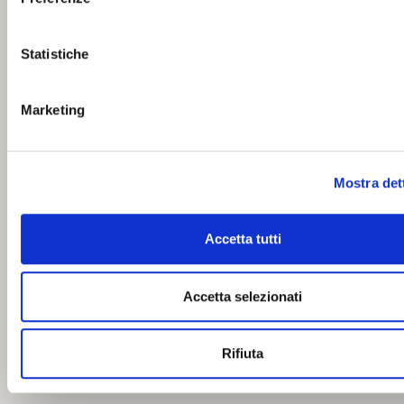
Statistiche
Marketing
Mostra det
Accetta tutti
Accetta selezionati
Rifiuta