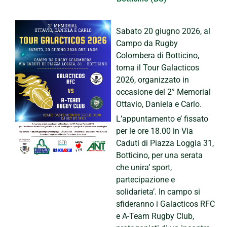
Sabato 20 giugno 2026, al
Campo da Rugby
Colombera di Botticino,
torna il Tour Galacticos
2026, organizzato in
occasione del 2° Memorial
Ottavio, Daniela e Carlo.
L’appuntamento e’ fissato
per le ore 18.00 in Via
Caduti di Piazza Loggia 31,
Botticino, per una serata
che unira’ sport,
partecipazione e
solidarieta’. In campo si
sfideranno i Galacticos RFC
e A-Team Rugby Club,