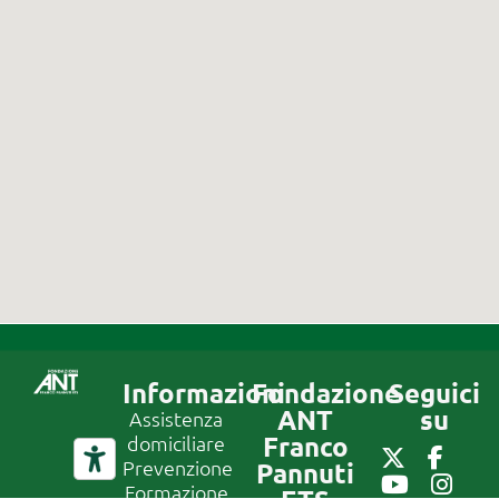
Informazioni
Fondazione
Seguici
ANT
su
Assistenza
Franco
domiciliare
Prevenzione
Pannuti
Formazione