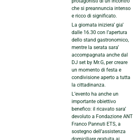
protagonisti di un incontro
che si preannuncia intenso
e ricco di significato.
La giornata iniziera’ gia’
dalle 16.30 con l’apertura
dello stand gastronomico,
mentre la serata sara’
accompagnata anche dal
DJ set by Mr.G, per creare
un momento di festa e
condivisione aperto a tutta
la cittadinanza.
L’evento ha anche un
importante obiettivo
benefico: il ricavato sara’
devoluto a Fondazione ANT
Franco Pannuti ETS, a
sostegno dell’assistenza
domiciliare gratuita ai