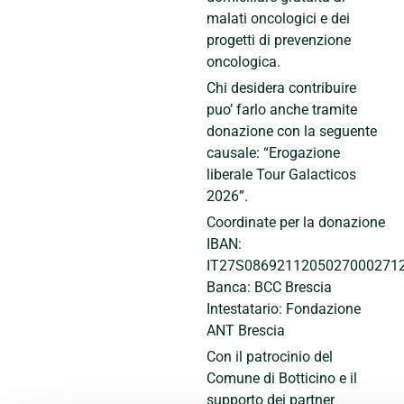
malati oncologici e dei
progetti di prevenzione
oncologica.
Chi desidera contribuire
puo’ farlo anche tramite
donazione con la seguente
causale: “Erogazione
liberale Tour Galacticos
2026”.
Coordinate per la donazione
IBAN:
IT27S0869211205027000271
Banca: BCC Brescia
Intestatario: Fondazione
ANT Brescia
Con il patrocinio del
Comune di Botticino e il
supporto dei partner