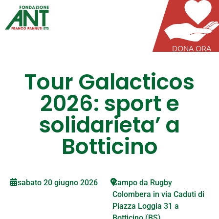
DONA ORA
Tour Galacticos
2026: sport e
solidarieta’ a
Botticino
sabato 20 giugno 2026
Campo da Rugby
Colombera in via Caduti di
Piazza Loggia 31 a
Botticino (BS)