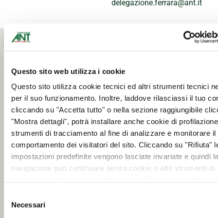
delegazione.ferrara@ant.it
Questo sito web utilizza i cookie
Questo sito utilizza cookie tecnici ed altri strumenti tecnici 
per il suo funzionamento. Inoltre, laddove rilasciassi il tuo c
cliccando su "Accetta tutto" o nella sezione raggiungibile cli
"Mostra dettagli", potrà installare anche cookie di profilazione 
strumenti di tracciamento al fine di analizzare e monitorare il
comportamento dei visitatori del sito. Cliccando su "Rifiuta" l
impostazioni predefinite vengono lasciate invariate e quindi l
navigazione può continuare senza cookie o altri strumenti di
tracciamento diversi da quello tecnico. Per maggiori informaz
visualizza la nostra
Cookie Policy
.
Selezione
Necessari
del