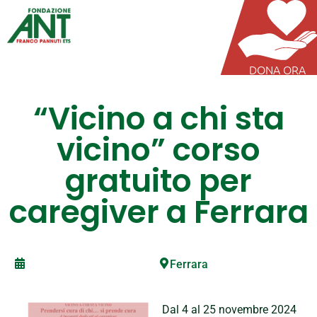
DONA ORA
“Vicino a chi sta
vicino” corso
gratuito per
caregiver a Ferrara
Ferrara
Dal 4 al 25 novembre 2024