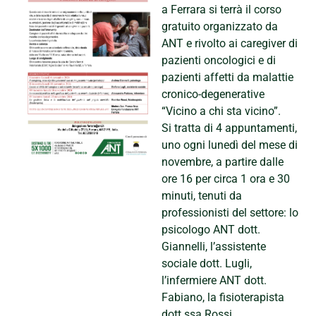
a Ferrara si terrà il corso
gratuito organizzato da
ANT e rivolto ai caregiver di
pazienti oncologici e di
pazienti affetti da malattie
cronico-degenerative
“Vicino a chi sta vicino”.
Si tratta di 4 appuntamenti,
uno ogni lunedì del mese di
novembre, a partire dalle
ore 16 per circa 1 ora e 30
minuti, tenuti da
professionisti del settore: lo
psicologo ANT dott.
Giannelli, l’assistente
sociale dott. Lugli,
l’infermiere ANT dott.
Fabiano, la fisioterapista
dott.ssa Rossi.