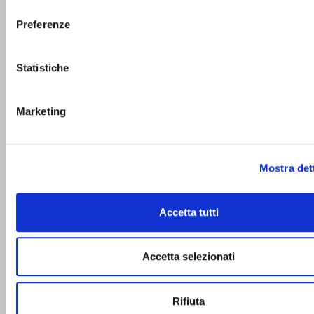
consenso
Preferenze
Statistiche
Marketing
Mostra det
Accetta tutti
Accetta selezionati
Rifiuta