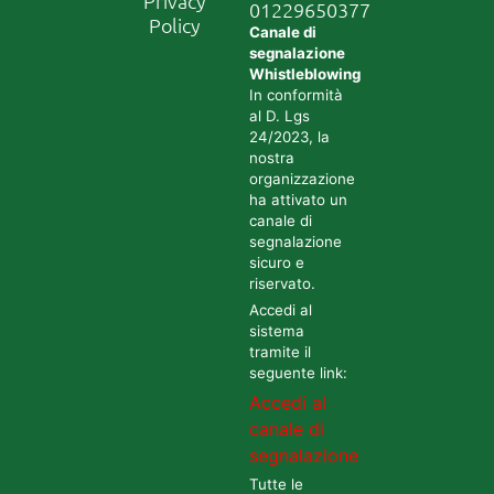
Privacy
01229650377
Policy
Canale di
segnalazione
Whistleblowing
In conformità
al D. Lgs
24/2023, la
nostra
organizzazione
ha attivato un
canale di
segnalazione
sicuro e
riservato.
Accedi al
sistema
tramite il
seguente link:
Accedi al
canale di
segnalazione
Tutte le