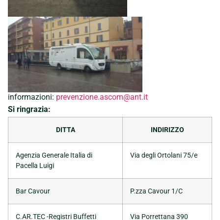
informazioni:
prevenzione.ascom@ant.it
Si ringrazia:
DITTA
INDIRIZZO
Agenzia Generale Italia di
Via degli Ortolani 75/e
Pacella Luigi
Bar Cavour
P.zza Cavour 1/C
C.AR.TEC -Registri Buffetti
Via Porrettana 390