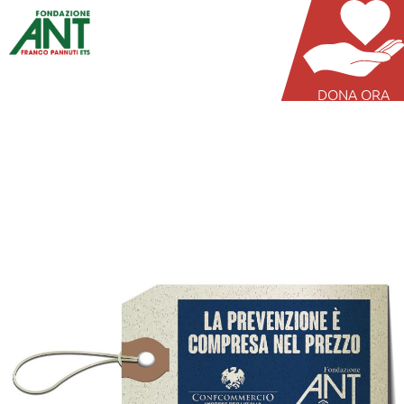
DONA ORA