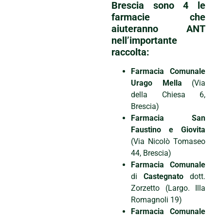
Brescia sono 4 le
farmacie che
aiuteranno ANT
nell’importante
raccolta:
Farmacia Comunale
Urago Mella
(Via
della Chiesa 6,
Brescia)
Farmacia San
Faustino e Giovita
(Via Nicolò Tomaseo
44, Brescia)
Farmacia Comunale
di
Castegnato
dott.
Zorzetto (Largo. Illa
Romagnoli 19)
Farmacia Comunale