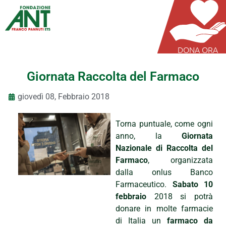
DONA ORA
Giornata Raccolta del Farmaco
giovedì 08, Febbraio 2018
Torna puntuale, come ogni
anno, la
Giornata
Nazionale di Raccolta del
Farmaco
, organizzata
dalla onlus Banco
Farmaceutico.
Sabato 10
febbraio
2018 si potrà
donare in molte farmacie
di Italia un
farmaco da