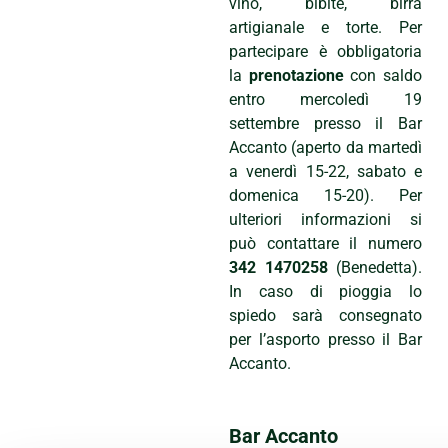
vino, bibite, birra
artigianale e torte. Per
partecipare è obbligatoria
la
prenotazione
con saldo
entro mercoledì 19
settembre presso il Bar
Accanto (aperto da martedì
a venerdì 15-22, sabato e
domenica 15-20). Per
ulteriori informazioni si
può contattare il numero
342 1470258
(Benedetta).
In caso di pioggia lo
spiedo sarà consegnato
per l’asporto presso il Bar
Accanto.
Bar Accanto