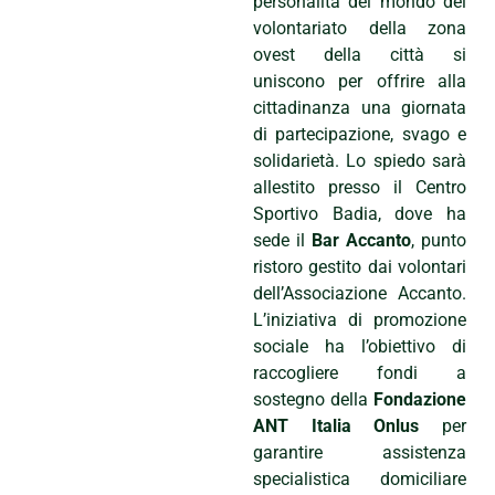
personalità del mondo del
volontariato della zona
ovest della città si
uniscono per offrire alla
cittadinanza una giornata
di partecipazione, svago e
solidarietà. Lo spiedo sarà
allestito presso il Centro
Sportivo Badia, dove ha
sede il
Bar Accanto
, punto
ristoro gestito dai volontari
dell’Associazione Accanto.
L’iniziativa di promozione
sociale ha l’obiettivo di
raccogliere fondi a
sostegno della
Fondazione
ANT Italia Onlus
per
garantire assistenza
specialistica domiciliare