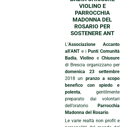
VIOLINO E
PARROCCHIA
MADONNA DEL
ROSARIO PER
SOSTENERE ANT
L’
Associazione Accanto
all’ANT
e i
Punti Comunità
Badia
,
Violino
e
Chiusure
di Brescia organizzano per
domenica 23 settembre
2018 un
pranzo a scopo
benefico con spiedo e
polenta
, gentilmente
preparato dai volontari
dell’oratorio
Parrocchia
Madonna del Rosario
.
Le varie realtà non profit e