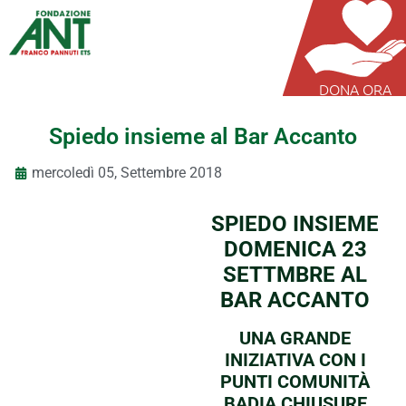
DONA ORA
Spiedo insieme al Bar Accanto
mercoledì 05, Settembre 2018
SPIEDO INSIEME
DOMENICA 23
SETTMBRE AL
BAR ACCANTO
UNA GRANDE
INIZIATIVA CON I
PUNTI COMUNITÀ
BADIA CHIUSURE