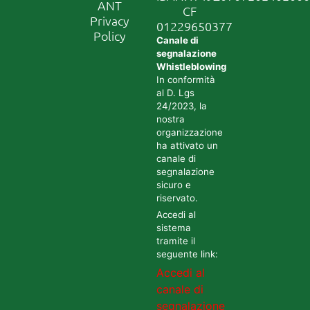
ANT
CF
Privacy
01229650377
Policy
Canale di
segnalazione
Whistleblowing
In conformità
al D. Lgs
24/2023, la
nostra
organizzazione
ha attivato un
canale di
segnalazione
sicuro e
riservato.
Accedi al
sistema
tramite il
seguente link:
Accedi al
canale di
segnalazione