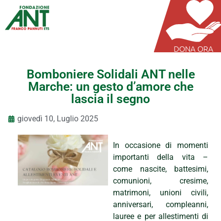
DONA ORA
Bomboniere Solidali ANT nelle
Marche: un gesto d’amore che
lascia il segno
giovedì 10, Luglio 2025
In occasione di momenti
importanti della vita –
come nascite, battesimi,
comunioni, cresime,
matrimoni, unioni civili,
anniversari, compleanni,
lauree e per allestimenti di