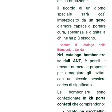
della Fondazione.
Il ricordo di un giorno
speciale sarà così
impreziosito da un gesto
d’amore, capace di portare
cura, speranza e dignità a
chi ne ha più bisogno.
Scarica il Catalogo delle
Bomboniere Solidali
Nel
catalogo bomboniere
solidali ANT
, è possibile
trovare numerose proposte
per omaggiare gli invitati
con un piccolo pensiero
carico di significato.
Le bomboniere sono
confezionate in
kit porta
confetti
che comprendono:
Scatoline
,
sacchettini