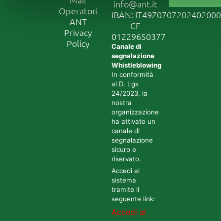
info@ant.it
Operatori
IBAN: IT49Z070720240200
ANT
CF
Privacy
01229650377
Policy
Canale di
segnalazione
Whistleblowing
In conformità
al D. Lgs
24/2023, la
nostra
organizzazione
ha attivato un
canale di
segnalazione
sicuro e
riservato.
Accedi al
sistema
tramite il
seguente link:
Accedi al