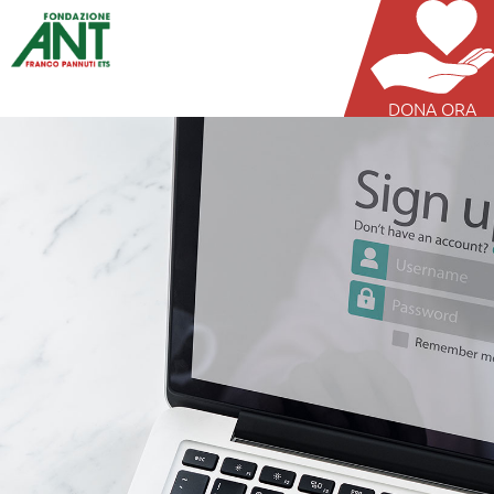
DONA ORA