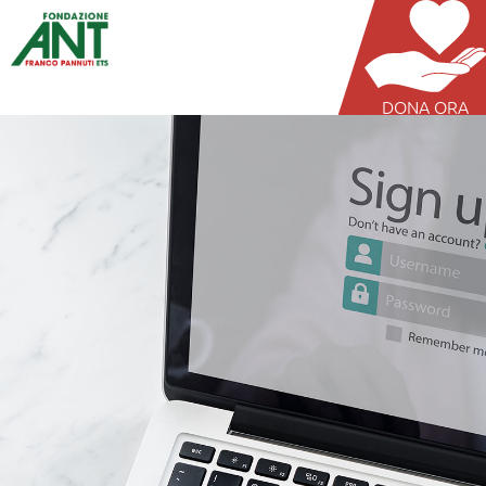
DONA ORA