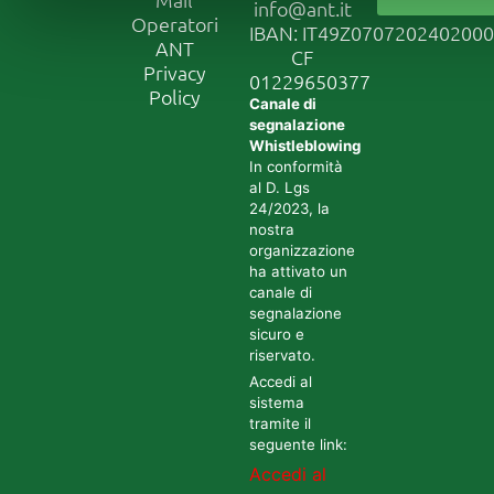
info@ant.it
Operatori
IBAN: IT49Z070720240200
ANT
CF
Privacy
01229650377
Policy
Canale di
segnalazione
Whistleblowing
In conformità
al D. Lgs
24/2023, la
nostra
organizzazione
ha attivato un
canale di
segnalazione
sicuro e
riservato.
Accedi al
sistema
tramite il
seguente link:
Accedi al