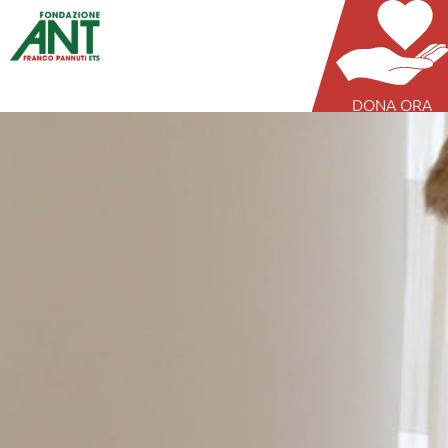
DONA ORA