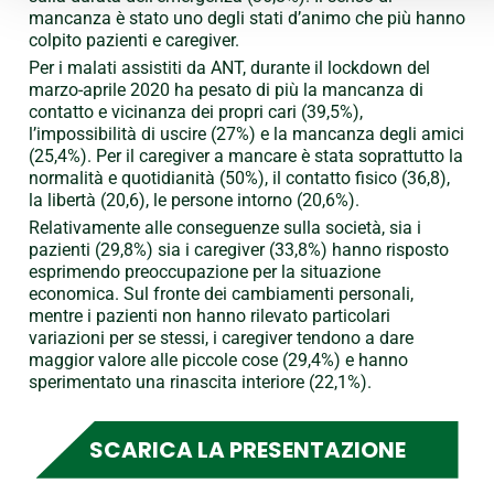
mancanza è stato uno degli stati d’animo che più hanno
colpito pazienti e caregiver.
Per i malati assistiti da ANT, durante il lockdown del
marzo-aprile 2020 ha pesato di più la mancanza di
contatto e vicinanza dei propri cari (39,5%),
l’impossibilità di uscire (27%) e la mancanza degli amici
(25,4%). Per il caregiver a mancare è stata soprattutto la
normalità e quotidianità (50%), il contatto fisico (36,8),
la libertà (20,6), le persone intorno (20,6%).
Relativamente alle conseguenze sulla società, sia i
pazienti (29,8%) sia i caregiver (33,8%) hanno risposto
esprimendo preoccupazione per la situazione
economica. Sul fronte dei cambiamenti personali,
mentre i pazienti non hanno rilevato particolari
variazioni per se stessi, i caregiver tendono a dare
maggior valore alle piccole cose (29,4%) e hanno
sperimentato una rinascita interiore (22,1%).
SCARICA LA PRESENTAZIONE