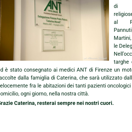
di a
relig
al Pr
Pannuti
Martini
le Dele
Nell’o
targhe 
d è stato consegnato ai medici ANT di Firenze un moto
accolte dalla famiglia di Caterina, che sarà utilizzato dal
elocemente fra le abitazioni dei tanti pazienti oncologi
omicilio, ogni giorno, nella nostra città.
razie Caterina, resterai sempre nei nostri cuori.