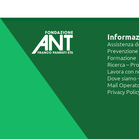
Informaz
Assistenza d
Prevenzione
Formazione
Ricerca – Pr
Lavora con n
Dove siamo –
Mail Operat
Privacy Polic