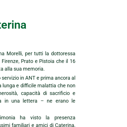
erina
a Morelli, per tutti la dottoressa
Firenze, Prato e Pistoia che il 16
ata alla sua memoria.
 servizio in ANT e prima ancora al
lunga e difficile malattia che non
rosità, capacità di sacrificio e
a in una lettera – ne erano le
imonia ha visto la presenza
ssimi familiari e amici di Caterina,