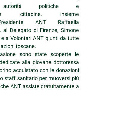
utorità politiche e
iose cittadine, insieme
esidente ANT Raffaella
, al Delegato di Firenze, Simone
, e a Volontari ANT giunti da tutte
gazioni toscane.
ccasione sono state scoperte le
dedicate alla giovane dottoressa
rino acquistato con le donazioni
lo staff sanitario per muoversi più
ci che ANT assiste gratuitamente a