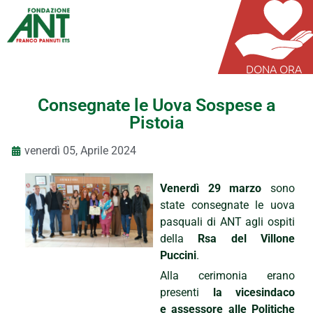
DONA ORA
Consegnate le Uova Sospese a
Pistoia
venerdì 05, Aprile 2024
Venerdì 29 marzo
sono
state consegnate le uova
pasquali di ANT agli ospiti
della
Rsa del Villone
Puccini
.
Alla cerimonia erano
presenti
la vicesindaco
e assessore alle Politiche