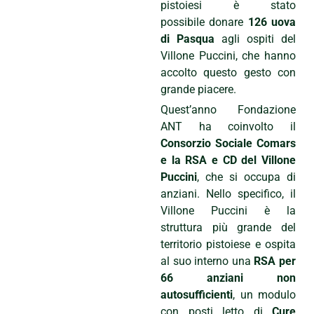
pistoiesi è stato
possibile donare
126 uova
di Pasqua
agli ospiti del
Villone Puccini, che hanno
accolto questo gesto con
grande piacere.
Quest’anno Fondazione
ANT ha coinvolto il
Consorzio Sociale Comars
e la RSA e CD del Villone
Puccini
, che si occupa di
anziani. Nello specifico, il
Villone Puccini è la
struttura più grande del
territorio pistoiese e ospita
al suo interno una
RSA per
66 anziani non
autosufficienti
, un modulo
con posti letto di
Cure