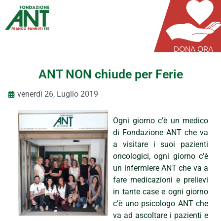
DONA ORA
ANT NON chiude per Ferie
venerdì 26, Luglio 2019
Ogni giorno c’è un medico
di Fondazione ANT che va
a visitare i suoi pazienti
oncologici, ogni giorno c’è
un infermiere ANT che va a
fare medicazioni e prelievi
in tante case e ogni giorno
c’è uno psicologo ANT che
va ad ascoltare i pazienti e