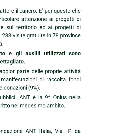
ttere il cancro. E’ per questo che
icolare attenzione ai progetti di
 sul territorio ed ai progetti di
288 visite gratuite in 78 province
a
.
o e gli ausilii utilizzati sono
ttagliato.
gior parte delle proprie attività
manifestazioni di raccolta fondi
 e donazioni (9%).
ubblici. ANT è la 9^ Onlus nella
iritto nel medesimo ambito.
dazione ANT Italia, Via P. da