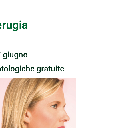
rugia
7 giugno
tologiche gratuite