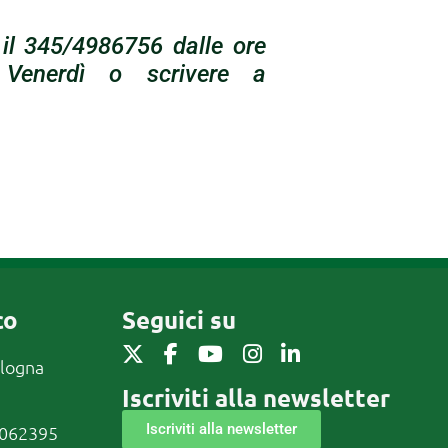
 il 345/4986756 dalle ore
Venerdì o scrivere a
co
Seguici su
ologna
Iscriviti alla newsletter
Iscriviti alla newsletter
0062395