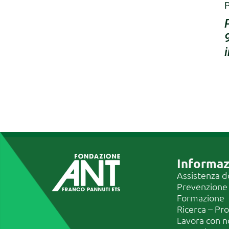
P
Informaz
Assistenza d
Prevenzione
Formazione
Ricerca – Pr
Lavora con n