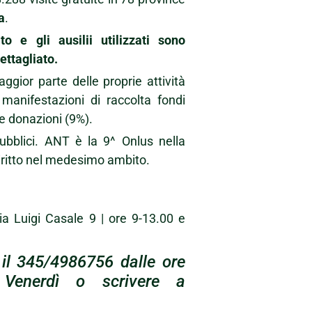
a
.
o e gli ausilii utilizzati sono
ttagliato.
gior parte delle proprie attività
manifestazioni di raccolta fondi
 e donazioni (9%).
ubblici. ANT è la 9^ Onlus nella
iritto nel medesimo ambito.
a Luigi Casale 9 | ore 9-13.00 e
 il 345/4986756 dalle ore
Venerdì o scrivere a