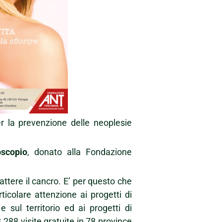
r la prevenzione delle neoplesie
scopio
, donato alla Fondazione
ttere il cancro. E’ per questo che
icolare attenzione ai progetti di
 sul territorio ed ai progetti di
288 visite gratuite in 78 province