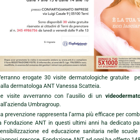
erranno erogate 30 visite dermatologiche gratuite pe
alla dermatologa ANT Vanessa Scatteia.
e visite avverranno con l’ausilio di un
videodermato
all’azienda Umbragroup.
a prevenzione rappresenta l’arma più efficace per comba
a Fondazione ANT in questi ultimi anni ha dedicato part
ensibilizzazione ed educazione sanitaria nelle scuole e
iagnosi precoce. Fondazione ANT ad oggi ha offerto 148.