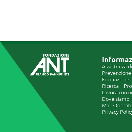
Informaz
Assistenza d
Prevenzione
Formazione
Ricerca – Pr
Lavora con n
Dove siamo –
Mail Operat
Privacy Polic