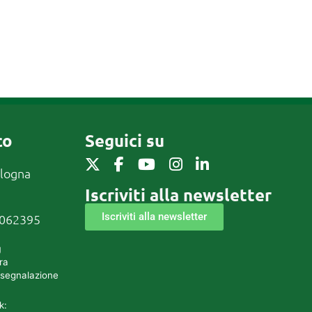
co
Seguici su
ologna
Iscriviti alla newsletter
Iscriviti alla newsletter
0062395
g
ra
 segnalazione
k: