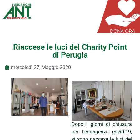
DONA ORA
Riaccese le luci del Charity Point
di Perugia
mercoledì 27, Maggio 2020
Dopo i giorni di chiusura
per l’emergenza covid-19,
si sono riaccese le luci del