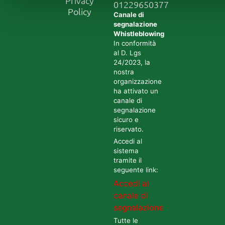
Privacy
01229650377
Policy
Canale di
segnalazione
Whistleblowing
In conformità
al D. Lgs
24/2023, la
nostra
organizzazione
ha attivato un
canale di
segnalazione
sicuro e
riservato.
Accedi al
sistema
tramite il
seguente link:
Accedi al
canale di
segnalazione
Tutte le