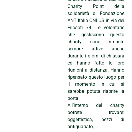
Charity Point della
solidarietà di Fondazione
ANT Italia ONLUS in via dei
Filosofi 74. Le volontarie
che gestiscono questo
charity sono rimaste
sempre attive anche
durante i giorni di chiusura
ed hanno fatto le loro
riunioni a distanza. Hanno
ripensato questo luogo per
il momento in cui si
sarebbe potuta riaprire la
porta.
All’interno del charity
potrete trovare:
oggettistica, pezzi di
antiquariato,