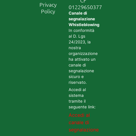
CF
Privacy
01229650377
Policy
Canale di
segnalazione
Whistleblowing
In conformità
al D. Lgs
24/2023, la
nostra
organizzazione
ha attivato un
canale di
segnalazione
sicuro e
riservato.
Accedi al
sistema
tramite il
seguente link:
Accedi al
canale di
segnalazione