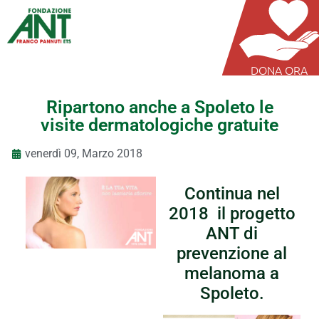
DONA ORA
Ripartono anche a Spoleto le
visite dermatologiche gratuite
venerdì 09, Marzo 2018
Continua nel
2018 il progetto
ANT di
prevenzione al
melanoma a
Spoleto.