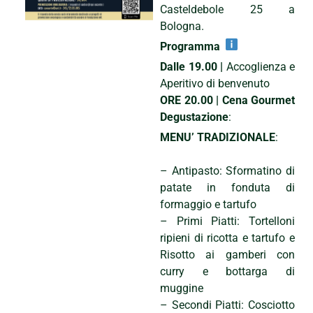
Casteldebole 25 a
Bologna.
Programma
Dalle 19.00 |
Accoglienza e
Aperitivo di benvenuto
ORE 20.00 | Cena Gourmet
Degustazione
:
MENU’ TRADIZIONALE
:
– Antipasto: Sformatino di
patate in fonduta di
formaggio e tartufo
– Primi Piatti: Tortelloni
ripieni di ricotta e tartufo e
Risotto ai gamberi con
curry e bottarga di
muggine
– Secondi Piatti: Cosciotto