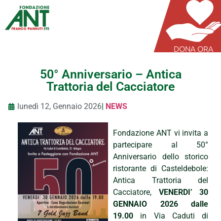
DONA ORA
50° Anniversario – Antica
Trattoria del Cacciatore
lunedì 12, Gennaio 2026
|
NEWS
Fondazione ANT vi invita a
partecipare al 50°
Anniversario dello storico
ristorante di Casteldebole:
Antica Trattoria del
Cacciatore,
VENERDI’ 30
GENNAIO 2026 dalle
19.00
in Via Caduti di