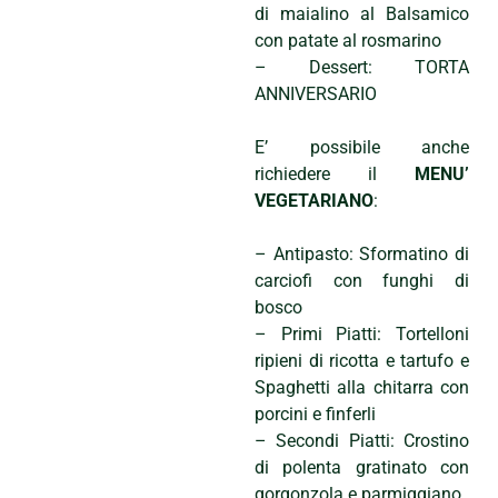
di maialino al Balsamico
con patate al rosmarino
– Dessert: TORTA
ANNIVERSARIO
E’ possibile anche
richiedere il
MENU’
VEGETARIANO
:
– Antipasto: Sformatino di
carciofi con funghi di
bosco
– Primi Piatti: Tortelloni
ripieni di ricotta e tartufo e
Spaghetti alla chitarra con
porcini e finferli
– Secondi Piatti: Crostino
di polenta gratinato con
gorgonzola e parmiggiano