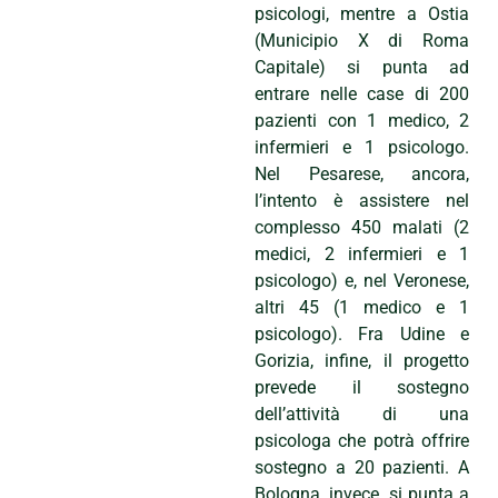
psicologi, mentre a Ostia
(Municipio X di Roma
Capitale) si punta ad
entrare nelle case di 200
pazienti con 1 medico, 2
infermieri e 1 psicologo.
Nel Pesarese, ancora,
l’intento è assistere nel
complesso 450 malati (2
medici, 2 infermieri e 1
psicologo) e, nel Veronese,
altri 45 (1 medico e 1
psicologo). Fra Udine e
Gorizia, infine, il progetto
prevede il sostegno
dell’attività di una
psicologa che potrà offrire
sostegno a 20 pazienti. A
Bologna, invece, si punta a