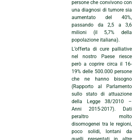
persone che convivono con
una diagnosi di tumore sia
aumentato del 40%,
passando da 2,5 a 3,6
milioni (il 5,7% della
popolazione italiana).
L’offerta di cure palliative
nel nostro Paese riesce
però a coprire circa il 16-
19% delle 500.000 persone
che ne hanno bisogno
(Rapporto al Parlamento
sullo stato di attuazione
della Legge 38/2010 –
Anni 2015-2017). Dati
peraltro molto
disomogenei tra le regioni,
poco solidi, lontani da
quelli presentati in altre