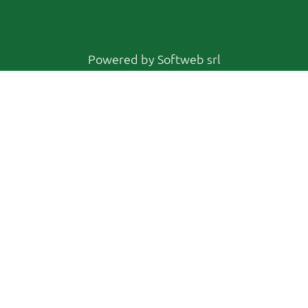
Powered by
Softweb srl