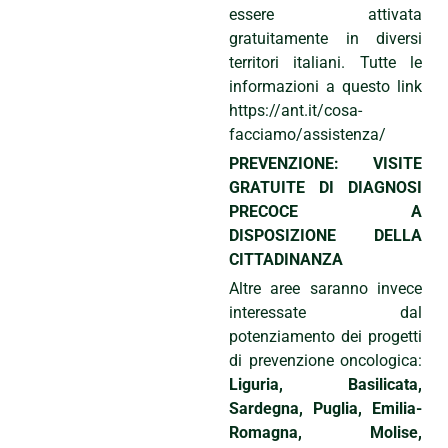
essere attivata
gratuitamente in diversi
territori italiani. Tutte le
informazioni a questo link
https://ant.it/cosa-
facciamo/assistenza/
PREVENZIONE: VISITE
GRATUITE DI DIAGNOSI
PRECOCE A
DISPOSIZIONE DELLA
CITTADINANZA
Altre aree saranno invece
interessate dal
potenziamento dei progetti
di prevenzione oncologica:
Liguria, Basilicata,
Sardegna, Puglia, Emilia-
Romagna, Molise,