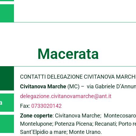
Macerata
CONTATTI DELEGAZIONE CIVITANOVA MARC
Civitanova Marche
(MC) – via Gabriele D’Annun
delegazione.civitanovamarche@ant.it
a
Fax:
0733020142
Zone coperte
: Civitanova Marche; Montecosaro;
Montelupone; Potenza Picena; Recanati; Porto re
Sant’Elpidio a mare; Monte Urano.