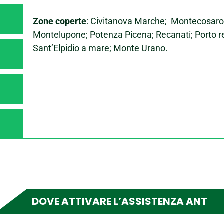
Zone coperte
: Civitanova Marche; Montecosaro;
Montelupone; Potenza Picena; Recanati; Porto re
Sant’Elpidio a mare; Monte Urano.
DOVE ATTIVARE L’ASSISTENZA ANT