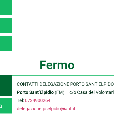
Fermo
CONTATTI DELEGAZIONE PORTO SANT’ELPID
Porto Sant’Elpidio
(FM) – c/o Casa del Volontari
Tel:
0734900264
a
delegazione.pselpidio@ant.it