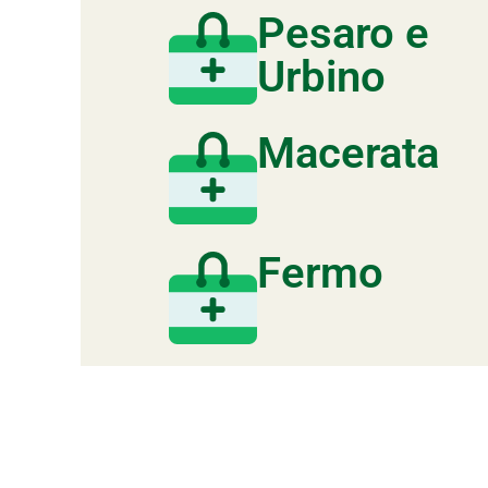
Pesaro e
Urbino
Macerata
Fermo