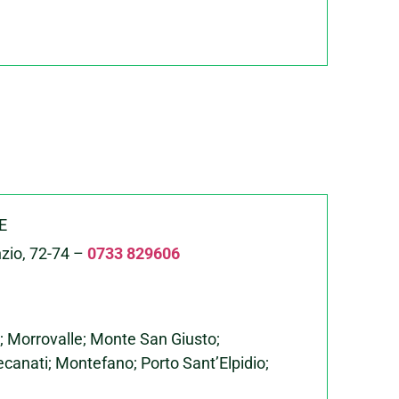
HE
zio, 72-74 –
0733 829606
 Morrovalle; Monte San Giusto;
canati; Montefano; Porto Sant’Elpidio;