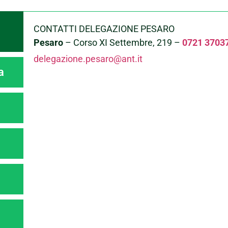
CONTATTI DELEGAZIONE PESARO
Pesaro
– Corso XI Settembre, 219 –
0721 3703
delegazione.pesaro@ant.it
a