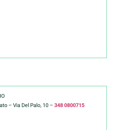
OIO
ato – Via Del Palo, 10 –
348 0800715