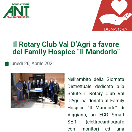
DONA ORA
Il Rotary Club Val D’Agri a favore
del Family Hospice “Il Mandorlo”
lunedì 26, Aprile 2021
Nell’ambito della Giornata
Distrettuale dedicata alla
Salute, il Rotary Club Val
D’Agri ha donato al Family
Hospice “Il Mandorlo” di
Viggiano, un ECG Smart
SE-1 (elettrocardiografo
con monitor) ed una