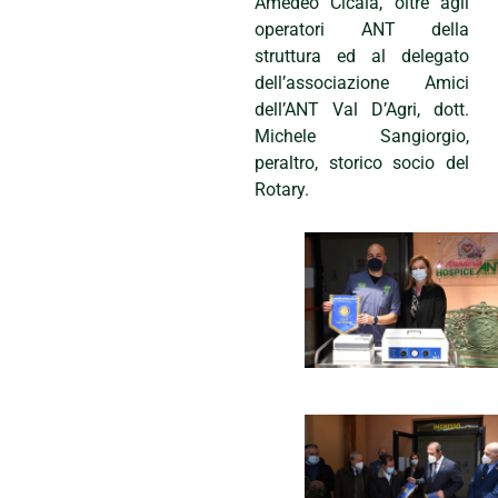
Amedeo Cicala, oltre agli
operatori ANT della
struttura ed al delegato
dell’associazione Amici
dell’ANT Val D’Agri, dott.
Michele Sangiorgio,
peraltro, storico socio del
Rotary.