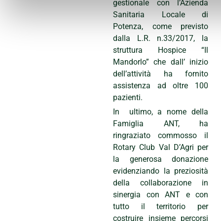
gestionale con l’Azienda
Sanitaria Locale di
Potenza, come previsto
dalla L.R. n.33/2017, la
struttura Hospice “Il
Mandorlo” che dall’ inizio
dell’attività ha fornito
assistenza ad oltre 100
pazienti.
In ultimo, a nome della
Famiglia ANT, ha
ringraziato commosso il
Rotary Club Val D’Agri per
la generosa donazione
evidenziando la preziosità
della collaborazione in
sinergia con ANT e con
tutto il territorio per
costruire insieme percorsi