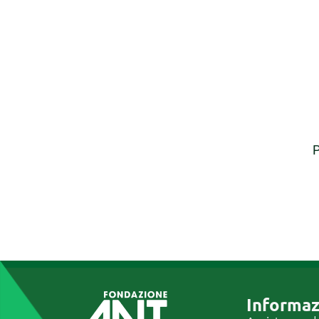
P
Informaz