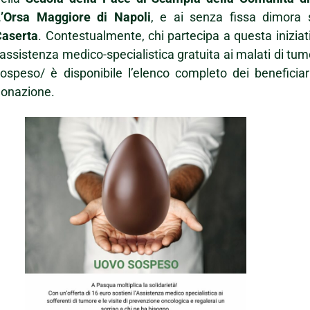
L’Orsa Maggiore di Napoli
, e ai senza fissa dimora 
Caserta
. Contestualmente, chi partecipa a questa inizia
’assistenza medico-specialistica gratuita ai malati di tumo
ospeso/ è disponibile l’elenco completo dei beneficiar
donazione.