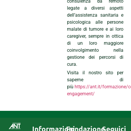
consulenza da remoto
legate a diversi aspetti
dell’assistenza sanitaria e
psicologica alle persone
malate di tumore e ai loro
caregiver, sempre in ottica
di un loro maggiore
coinvolgimento nella
gestione dei percorsi di
cura.
Visita il nostro sito per
saperne di
più
https://ant.it/formazione
engagement/
Informazioni
Fondazione
Seguici