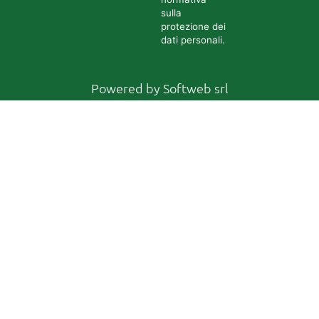
sulla
protezione dei
dati personali.
Powered by
Softweb srl