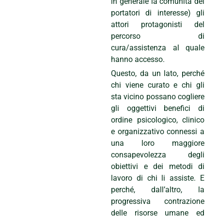
in generale la comunità dei
portatori di interesse) gli
attori protagonisti del
percorso di
cura/assistenza al quale
hanno accesso.
Questo, da un lato, perché
chi viene curato e chi gli
sta vicino possano cogliere
gli oggettivi benefici di
ordine psicologico, clinico
e organizzativo connessi a
una loro maggiore
consapevolezza degli
obiettivi e dei metodi di
lavoro di chi li assiste. E
perché, dall’altro, la
progressiva contrazione
delle risorse umane ed