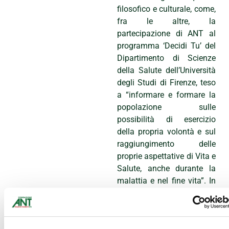
filosofico e culturale, come,
fra le altre, la
partecipazione di ANT al
programma ‘Decidi Tu’ del
Dipartimento di Scienze
della Salute dell’Università
degli Studi di Firenze, teso
a “informare e formare la
popolazione sulle
possibilità di esercizio
della propria volontà e sul
raggiungimento delle
proprie aspettative di Vita e
Salute, anche durante la
malattia e nel fine vita”. In
linea, peraltro, con gli
obiettivi 16.7 e 16.10
dell’Agenda Onu 2030 e