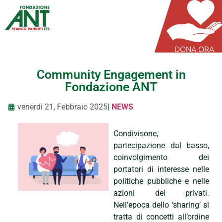
DONA ORA
Community Engagement in
Fondazione ANT
venerdì 21, Febbraio 2025
|
NEWS
Condivisone,
partecipazione dal basso,
coinvolgimento dei
portatori di interesse nelle
politiche pubbliche e nelle
azioni dei privati.
Nell’epoca dello ‘sharing’ si
tratta di concetti all’ordine