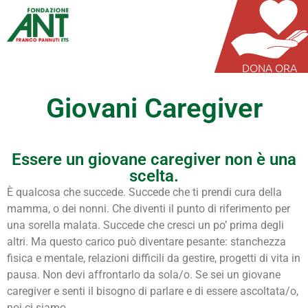
DONA ORA
Giovani Caregiver
Essere un giovane caregiver non è una
scelta.
È qualcosa che succede. Succede che ti prendi cura della
mamma, o dei nonni. Che diventi il punto di riferimento per
una sorella malata. Succede che cresci un po’ prima degli
altri. Ma questo carico può diventare pesante: stanchezza
fisica e mentale, relazioni difficili da gestire, progetti di vita in
pausa. Non devi affrontarlo da sola/o. Se sei un giovane
caregiver e senti il bisogno di parlare e di essere ascoltata/o,
noi ci siamo.