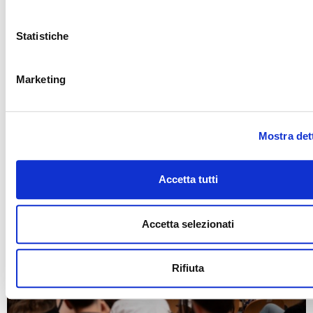
Statistiche
Marketing
Mostra det
Accetta tutti
Accetta selezionati
Rifiuta