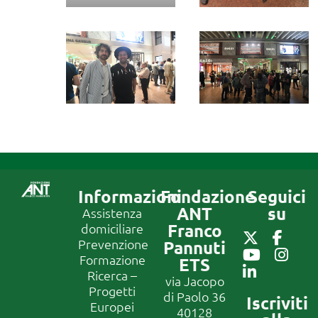
Informazioni
Fondazione
Seguici
ANT
su
Assistenza
Franco
domiciliare
Prevenzione
Pannuti
Formazione
ETS
Ricerca –
via Jacopo
Progetti
di Paolo 36
Iscriviti
Europei
40128