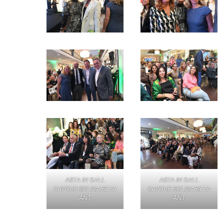
ASTA IN GALL
ASTA IN GALL
CAVOUR SOLIDARIETA
CAVOUR SOLIDARIETA
ANT
ANT