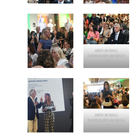
ASTA IN GALL
CAVOUR SOLIDARIETA
ANT
ASTA IN GALL
CAVOUR SOLIDARIETA
ANT