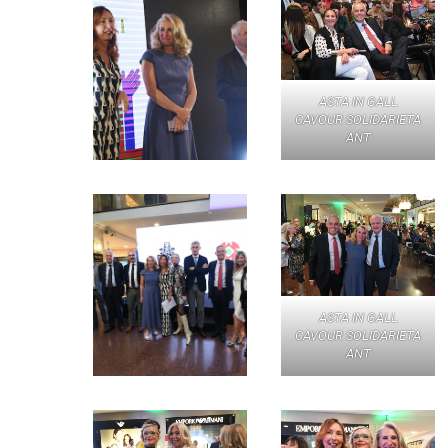
ASTA IN GALL
CAVOUR SOLIDARIETA
ANT
ASTA IN GALL
CAVOUR SOLIDARIETA
ANT