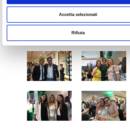
Accetta selezionati
ASTA IN GALL
CAVOUR SOLIDARIETA
Rifiuta
ANT