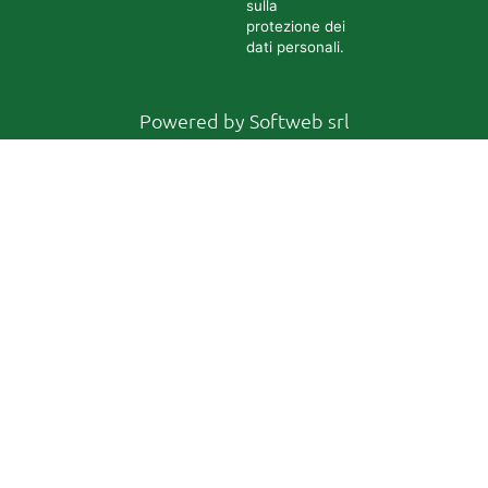
sulla
protezione dei
dati personali.
Powered by
Softweb srl