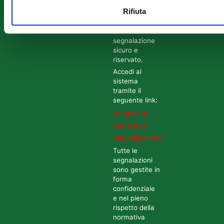
nostra
Rifiuta
organizzazione
ha attivato un
canale di
segnalazione
sicuro e
riservato.
Accedi al
sistema
tramite il
seguente link:
Accedi al
canale di
segnalazione
Tutte le
segnalazioni
sono gestite in
forma
confidenziale
e nel pieno
rispetto della
normativa