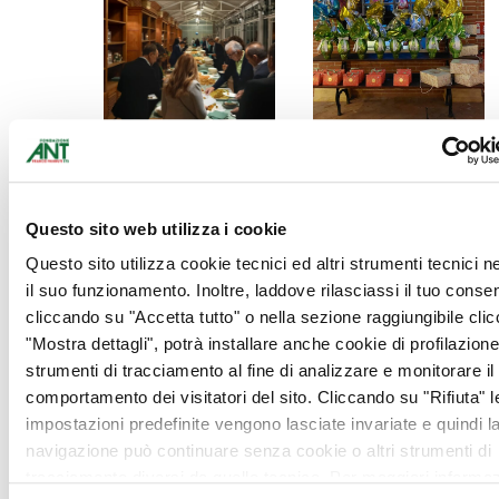
Questo sito web utilizza i cookie
Questo sito utilizza cookie tecnici ed altri strumenti tecnici 
il suo funzionamento. Inoltre, laddove rilasciassi il tuo conse
cliccando su "Accetta tutto" o nella sezione raggiungibile cli
"Mostra dettagli", potrà installare anche cookie di profilazione 
strumenti di tracciamento al fine di analizzare e monitorare il
comportamento dei visitatori del sito. Cliccando su "Rifiuta" l
impostazioni predefinite vengono lasciate invariate e quindi l
navigazione può continuare senza cookie o altri strumenti di
tracciamento diversi da quello tecnico. Per maggiori informaz