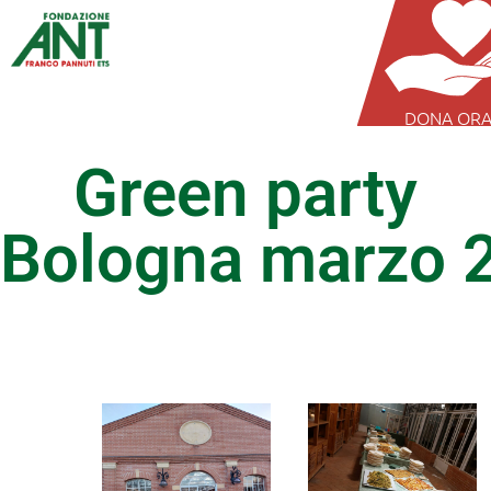
DONA OR
Green party
Bologna marzo 