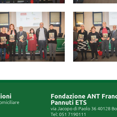
ioni
Fondazione ANT Fran
Pannuti ETS
omiciliare
via Jacopo di Paolo 36 40128 B
Tel:
051 7190111