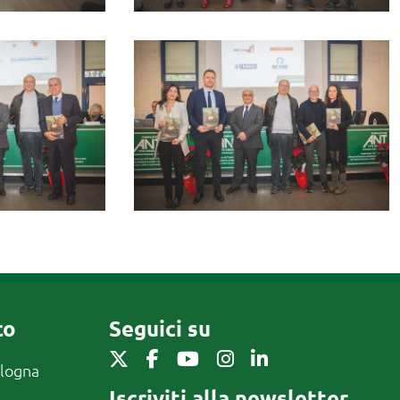
co
Seguici su
ologna
Iscriviti alla newsletter